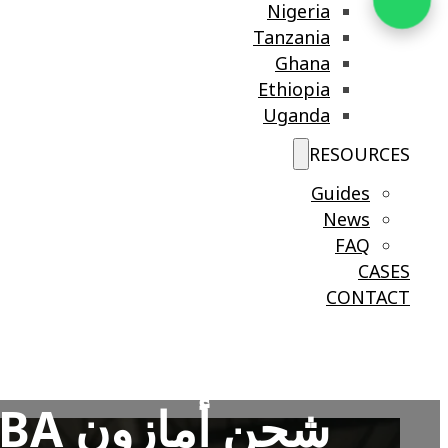
Nigeria
Tanzania
Ghana
Ethiopia
Uganda
RESOURCES
Guides
News
FAQ
CASES
CONTACT
شحن أمازون FBA سريع ومتوافق من الصين