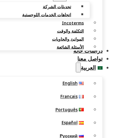
تحديثات الشركة
اتجاهات الخدمات اللوجستية
Incoterms
التكلفة والوقت
الموانئ والحاويات
الأسئلة الشائعة
دراسات حالة
تواصل معنا
العربية
English
Français
Português
Español
Русский