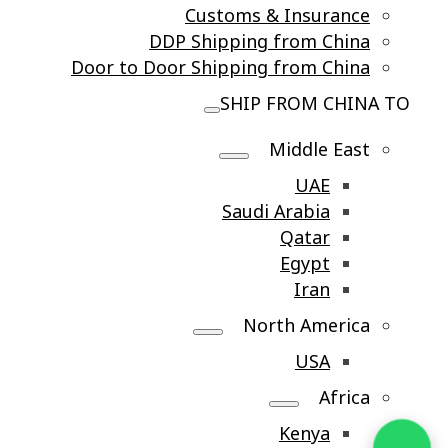
Customs & Insurance
DDP Shipping from China
Door to Door Shipping from China
SHIP FROM CHINA TO
Middle East
UAE
Saudi Arabia
Qatar
Egypt
Iran
North America
USA
Africa
Kenya