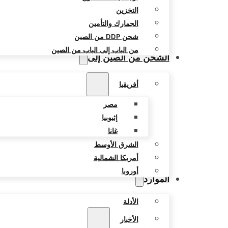
التخزين
الجمارك والتأمين
شحن DDP من الصين
من الباب إلى الباب من الصين
الشحن من الصين إلى
أفريقيا
مصر
إثيوبيا
غانا
الشرق الأوسط
أمريكا الشمالية
أوروبا
الموارد
الأدلة
الأخبار