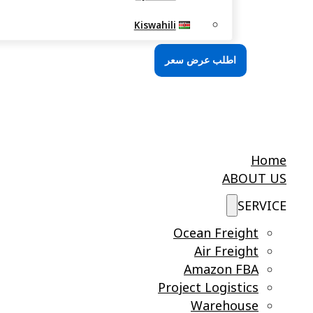
Kiswahili
اطلب عرض سعر
Home
ABOUT US
SERVICE
Ocean Freight
Air Freight
Amazon FBA
Project Logistics
Warehouse