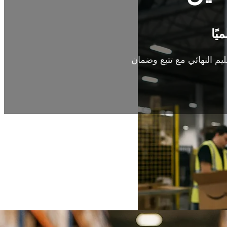
م النهائي مع تتبع وضمان