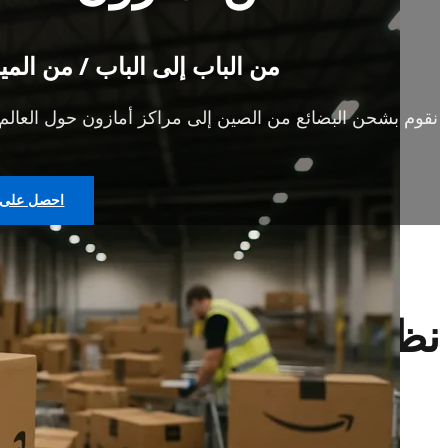
من الباب إلى الباب / من الميناء إلى مرك
نقوم بشحن البضائع من الصين إلى مراكز أمازون حول العالم،
احصل على ع
نظرة عامة
أصبح برنامج أمازون FBA (التنفيذ بواسطة أما