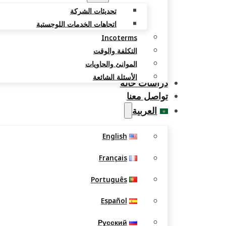
تحديثات الشركة
اتجاهات الخدمات اللوجستية
Incoterms
التكلفة والوقت
الموانئ والحاويات
الأسئلة الشائعة
دراسات حالة
تواصل معنا
العربية
English
Français
Português
Español
Русский