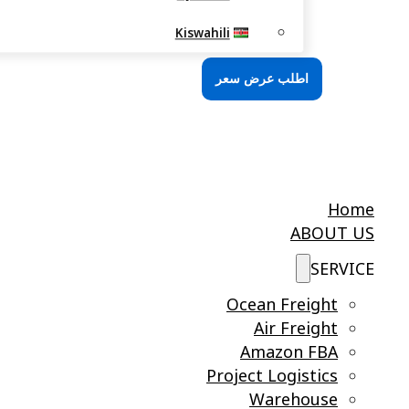
Kiswahili
اطلب عرض سعر
Home
ABOUT US
SERVICE
Ocean Freight
Air Freight
Amazon FBA
Project Logistics
Warehouse