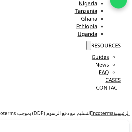
Nigeria
Tanzania
Ghana
Ethiopia
Uganda
RESOURCES
Guides
News
FAQ
CASES
CONTACT
الرئيسية
Incoterms
التسليم مع دفع الرسوم (DDP) بموجب Incoterms®: المعنى القانوني، المسؤوليات، وانتقال المخاطر