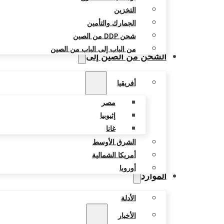
التخزين
الجمارك والتأمين
شحن DDP من الصين
من الباب إلى الباب من الصين
الشحن من الصين إلى
أفريقيا
مصر
إثيوبيا
غانا
الشرق الأوسط
أمريكا الشمالية
أوروبا
الموارد
الأدلة
الأخبار