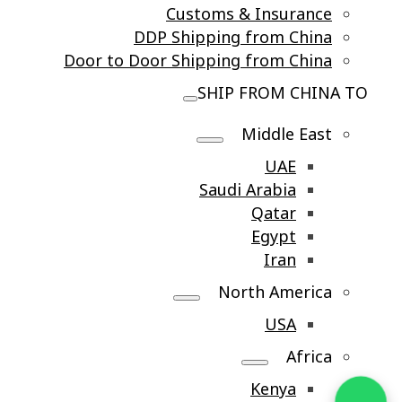
Customs & Insurance
DDP Shipping from China
Door to Door Shipping from China
SHIP FROM CHINA TO
Middle East
UAE
Saudi Arabia
Qatar
Egypt
Iran
North America
USA
Africa
Kenya