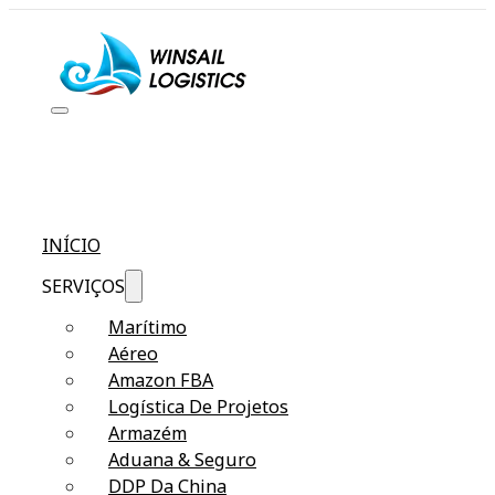
INÍCIO
SERVIÇOS
Marítimo
Aéreo
Amazon FBA
Logística De Projetos
Armazém
Aduana & Seguro
DDP Da China