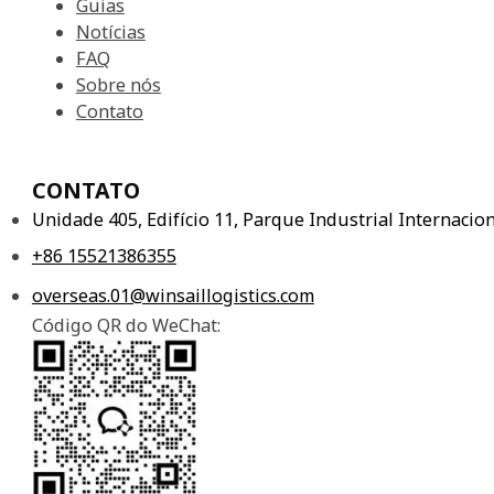
Guias
Notícias
FAQ
Sobre nós
Contato
CONTATO
Unidade 405, Edifício 11, Parque Industrial Internaci
+86 15521386355
overseas.01@winsaillogistics.com
Código QR do WeChat: