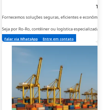
Trans
Fornecemos soluções seguras, eficientes e econômicas par
Seja por Ro-Ro, contêiner ou logística especializada, no
Falar via WhatsApp
Entre em contato