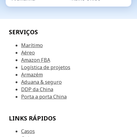
SERVIÇOS
Marítimo
Aéreo
Amazon FBA
Logística de projetos
Armazém
Aduana & seguro
DDP da China
Porta a porta China
LINKS RÁPIDOS
Casos