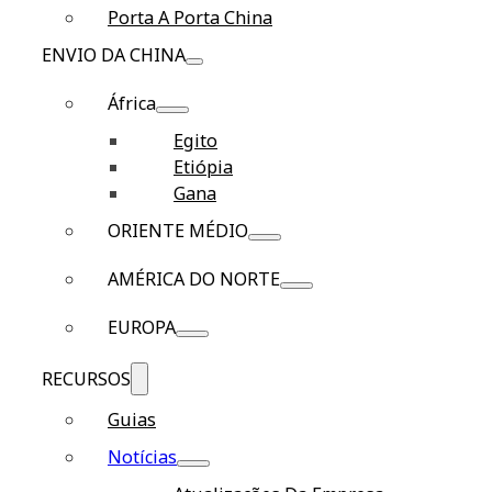
Porta A Porta China
ENVIO DA CHINA
África
Egito
Etiópia
Gana
ORIENTE MÉDIO
AMÉRICA DO NORTE
EUROPA
RECURSOS
Guias
Notícias