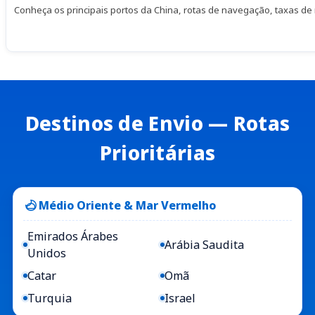
Conheça os principais portos da China, rotas de navegação, taxas d
Destinos de Envio — Rotas
Prioritárias
Médio Oriente & Mar Vermelho
Emirados Árabes
Arábia Saudita
Unidos
Catar
Omã
Turquia
Israel