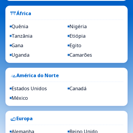
África
Quênia
Nigéria
Tanzânia
Etiópia
Gana
Egito
Uganda
Camarões
América do Norte
Estados Unidos
Canadá
México
Europa
Alemanha
Reino Unido