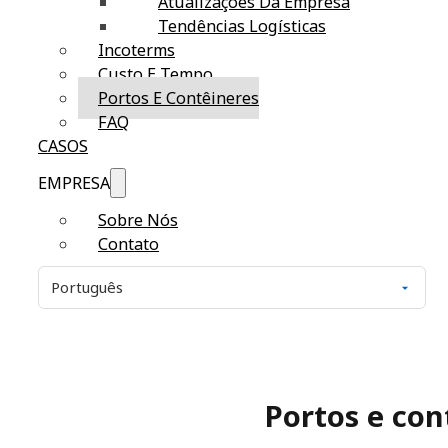
Atualizações Da Empresa
Tendências Logísticas
Incoterms
Custo E Tempo
Portos E Contêineres
FAQ
CASOS
EMPRESA
Sobre Nós
Contato
Portos e con