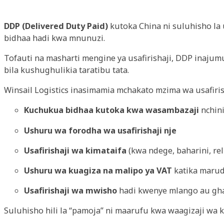
DDP (Delivered Duty Paid)
kutoka China ni suluhisho la 
bidhaa hadi kwa mnunuzi.
Tofauti na masharti mengine ya usafirishaji, DDP inaju
bila kushughulikia taratibu tata.
Winsail Logistics inasimamia mchakato mzima wa usafiri
Kuchukua bidhaa kutoka kwa wasambazaji
nchini
Ushuru wa forodha wa usafirishaji nje
Usafirishaji wa kimataifa
(kwa ndege, baharini, rel
Ushuru wa kuagiza na malipo ya VAT
katika marud
Usafirishaji wa mwisho
hadi kwenye mlango au gha
Suluhisho hili la “pamoja” ni maarufu kwa waagizaji wa