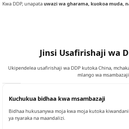
Kwa DDP, unapata
uwazi wa gharama, kuokoa muda, na 
Jinsi Usafirishaji w
Ukipendelea usafirishaji wa DDP kutoka China, mchak
mlango wa msambazaji n
Kuchukua bidhaa kwa msambazaji
Bidhaa hukusanywa moja kwa moja kutoka kiwandani a
ya nyaraka na maandalizi.