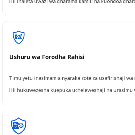
Hii inaleta uwazi wa gharama kamili na kuondoa ghara
Ushuru wa Forodha Rahisi
Timu yetu inasimamia nyaraka zote za usafirishaji wa 
Hii hukuwezesha kuepuka ucheleweshaji na urasimu 