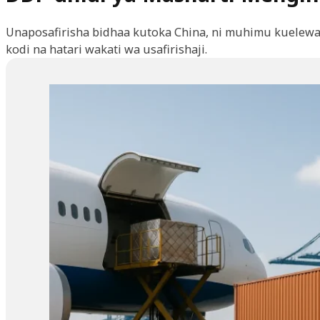
Unaposafirisha bidhaa kutoka China, ni muhimu kuelewa t
kodi na hatari wakati wa usafirishaji.