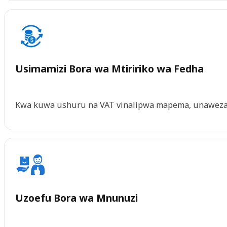
Usimamizi Bora wa Mtiririko wa Fedha
Kwa kuwa ushuru na VAT vinalipwa mapema, unaweza ku
Uzoefu Bora wa Mnunuzi