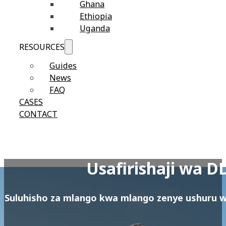
Ghana
Ethiopia
Uganda
RESOURCES
Guides
News
FAQ
CASES
CONTACT
Usafirishaji wa 
Suluhisho za mlango kwa mlango zenye ushuru wo