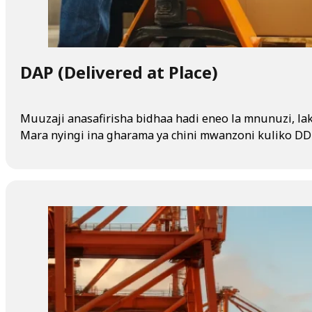
DAP (Delivered at Place)
Muuzaji anasafirisha bidhaa hadi eneo la mnunuzi, la
Mara nyingi ina gharama ya chini mwanzoni kuliko DDP