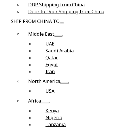
DDP Shipping from China
Door to Door Shipping from China
SHIP FROM CHINA TO
Middle East
UAE
Saudi Arabia
Qatar
Egypt
Iran
North America
USA
Africa
Kenya
Nigeria
Tanzania