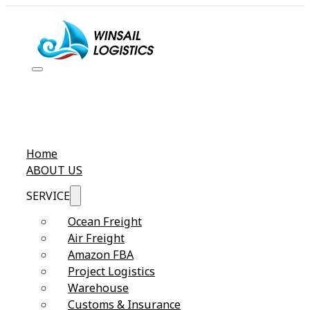
Home
ABOUT US
SERVICE
Ocean Freight
Air Freight
Amazon FBA
Project Logistics
Warehouse
Customs & Insurance