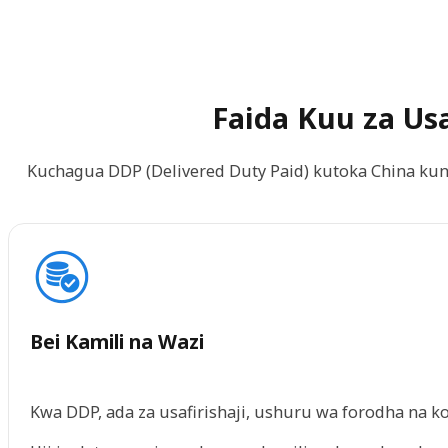
Faida Kuu za Us
Kuchagua DDP (Delivered Duty Paid) kutoka China kuna
Bei Kamili na Wazi
Kwa DDP, ada za usafirishaji, ushuru wa forodha na k