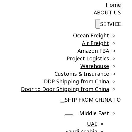
Home
ABOUT US
SERVICE
Ocean Freight
Air Freight
Amazon FBA
Project Logistics
Warehouse
Customs & Insurance
DDP Shipping from China
Door to Door Shipping from China
SHIP FROM CHINA TO
Middle East
UAE
Saudi Arabia