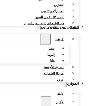
التخزين
الجمارك والتأمين
شحن DDP من الصين
من الباب إلى الباب من الصين
الشحن من الصين إلى
أفريقيا
مصر
إثيوبيا
غانا
الشرق الأوسط
أمريكا الشمالية
أوروبا
الموارد
الأدلة
الأخبار