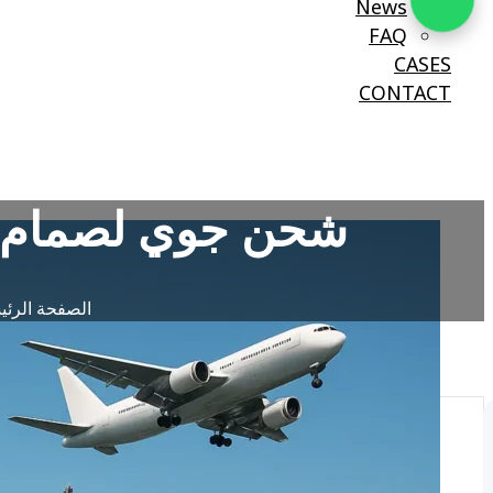
News
FAQ
CASES
CONTACT
شحن جوي لصمام بو
الصفحة الرئي