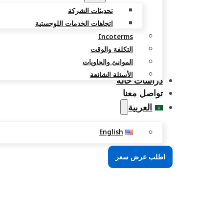
تحديثات الشركة
اتجاهات الخدمات اللوجستية
Incoterms
التكلفة والوقت
الموانئ والحاويات
الأسئلة الشائعة
دراسات حالة
تواصل معنا
العربية
English
اطلب عرض سعر