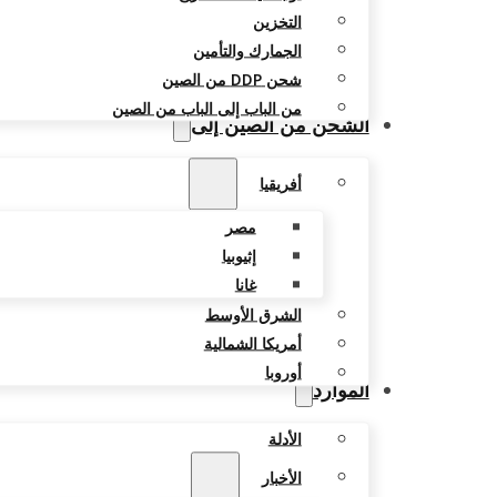
التخزين
الجمارك والتأمين
شحن DDP من الصين
من الباب إلى الباب من الصين
الشحن من الصين إلى
أفريقيا
مصر
إثيوبيا
غانا
الشرق الأوسط
أمريكا الشمالية
أوروبا
الموارد
الأدلة
الأخبار