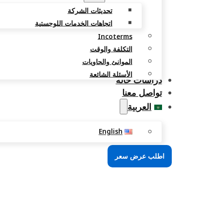
تحديثات الشركة
اتجاهات الخدمات اللوجستية
Incoterms
التكلفة والوقت
الموانئ والحاويات
الأسئلة الشائعة
دراسات حالة
تواصل معنا
العربية
English
اطلب عرض سعر