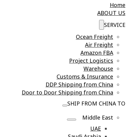
Home
ABOUT US
SERVICE
Ocean Freight
Air Freight
Amazon FBA
Project Logistics
Warehouse
Customs & Insurance
DDP Shipping from China
Door to Door Shipping from China
SHIP FROM CHINA TO
Middle East
UAE
Saudi Arabia