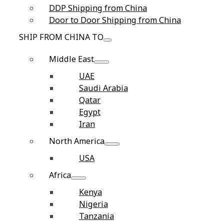
DDP Shipping from China
Door to Door Shipping from China
SHIP FROM CHINA TO
Middle East
UAE
Saudi Arabia
Qatar
Egypt
Iran
North America
USA
Africa
Kenya
Nigeria
Tanzania