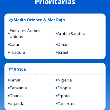
Prioritarias
Medio Oriente & Mar Rojo
Emiratos Árabes
Arabia Saudita
Unidos
Catar
Omán
Turquía
Israel
África
Kenia
Nigeria
Tanzania
Etiopía
Ghana
Egipto
Uganda
Camerún