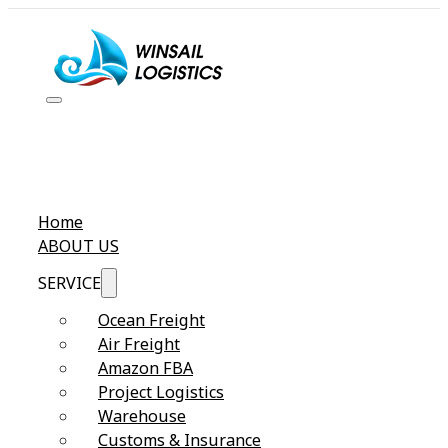
Home
ABOUT US
SERVICE
Ocean Freight
Air Freight
Amazon FBA
Project Logistics
Warehouse
Customs & Insurance