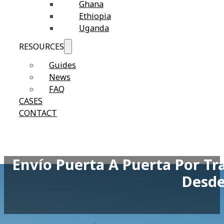
Ghana
Ethiopia
Uganda
RESOURCES
Guides
News
FAQ
CASES
CONTACT
Envío Puerta A Puerta Por T
Desde