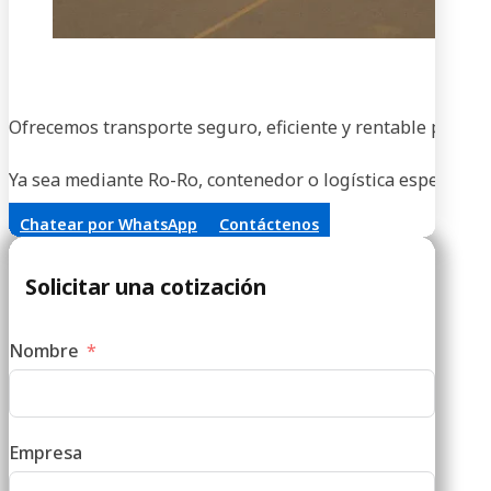
En
Ofrecemos transporte seguro, eficiente y rentable para ve
Ya sea mediante Ro-Ro, contenedor o logística especializa
Chatear por WhatsApp
Contáctenos
Solicitar una cotización
Nombre
Empresa