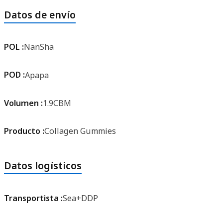
Datos de envío
POL :
NanSha
POD :
Apapa
Volumen :
1.9CBM
Producto :
Collagen Gummies
Datos logísticos
Transportista :
Sea+DDP