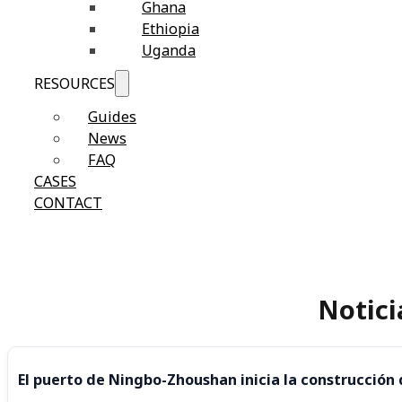
Ghana
Ethiopia
Uganda
RESOURCES
Guides
News
FAQ
CASES
CONTACT
Notici
El puerto de Ningbo-Zhoushan inicia la construcció