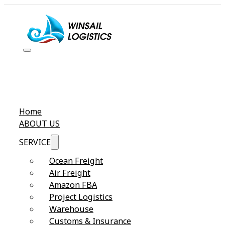
Home
ABOUT US
SERVICE
Ocean Freight
Air Freight
Amazon FBA
Project Logistics
Warehouse
Customs & Insurance