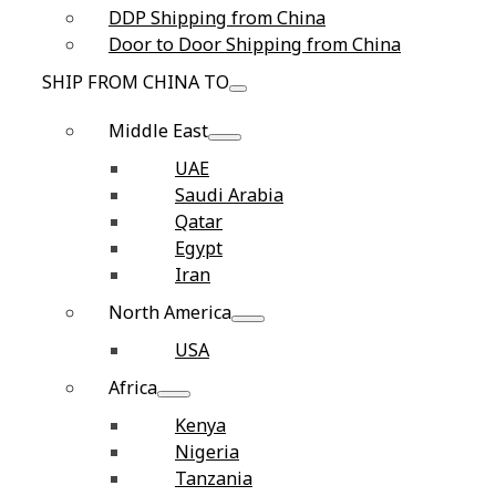
DDP Shipping from China
Door to Door Shipping from China
SHIP FROM CHINA TO
Middle East
UAE
Saudi Arabia
Qatar
Egypt
Iran
North America
USA
Africa
Kenya
Nigeria
Tanzania