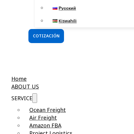
Русский
Kiswahili
COTIZACIÓN
Home
ABOUT US
SERVICE
Ocean Freight
Air Freight
Amazon FBA
Project Logistics