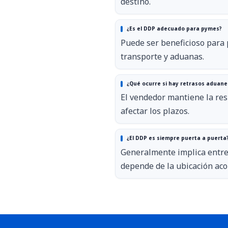
destino.
¿Es el DDP adecuado para pymes?
Puede ser beneficioso para 
transporte y aduanas.
¿Qué ocurre si hay retrasos aduane
El vendedor mantiene la res
afectar los plazos.
¿El DDP es siempre puerta a puerta
Generalmente implica entreg
depende de la ubicación aco