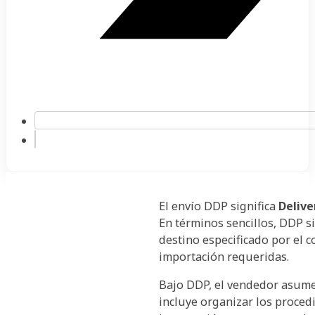
El envío DDP significa
Delive
En términos sencillos, DDP s
destino especificado por el c
importación requeridas.
Bajo DDP, el vendedor asume 
incluye organizar los procedi