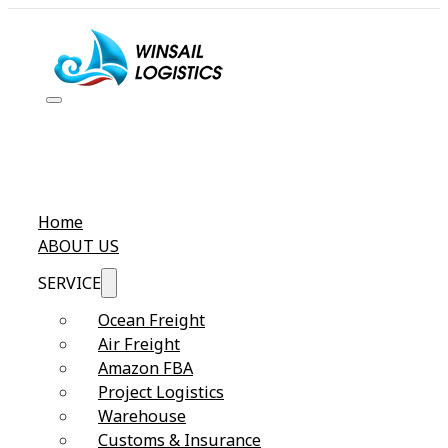
Home
ABOUT US
SERVICE
Ocean Freight
Air Freight
Amazon FBA
Project Logistics
Warehouse
Customs & Insurance