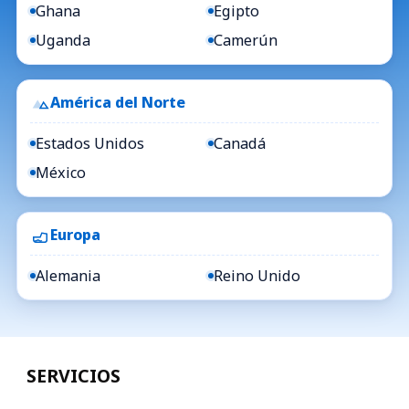
Ghana
Egipto
Uganda
Camerún
América del Norte
Estados Unidos
Canadá
México
Europa
Alemania
Reino Unido
SERVICIOS