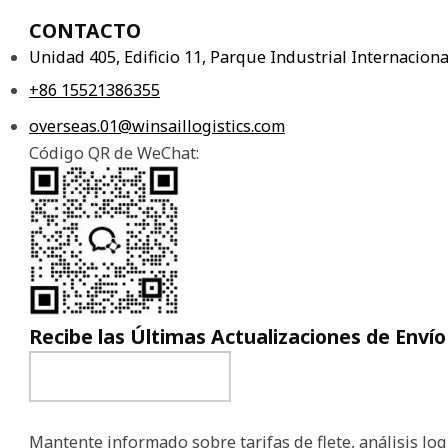
CONTACTO
Unidad 405, Edificio 11, Parque Industrial Internacio
+86 15521386355
overseas.01@winsaillogistics.com
Código QR de WeChat:
Recibe las Últimas Actualizaciones de Envío
Mantente informado sobre tarifas de flete, análisis logí