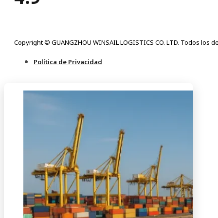
Copyright © GUANGZHOU WINSAIL LOGISTICS CO. LTD. Todos los de
Política de Privacidad