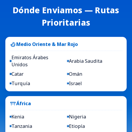
Dónde Enviamos — Rutas
Prioritarias
Medio Oriente & Mar Rojo
Emiratos Árabes
Arabia Saudita
Unidos
Catar
Omán
Turquía
Israel
África
Kenia
Nigeria
Tanzania
Etiopía