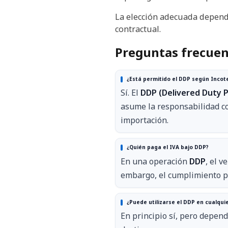
La elección adecuada depende
contractual.
Preguntas frecuen
¿Está permitido el DDP según Incot
Sí. El
DDP (Delivered Duty P
asume la responsabilidad co
importación.
¿Quién paga el IVA bajo DDP?
En una operación
DDP
, el 
embargo, el cumplimiento pr
¿Puede utilizarse el DDP en cualquie
En principio sí, pero depen