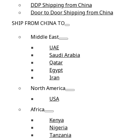
DDP Shipping from China
Door to Door Shipping from China
SHIP FROM CHINA TO
Middle East
UAE
Saudi Arabia
Qatar
Egypt
Iran
North America
USA
Africa
Kenya
Nigeria
Tanzania