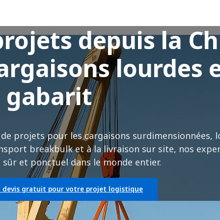
rojets depuis la Ch
argaisons lourdes e
gabarit
 de projets pour les cargaisons surdimensionnées, 
nsport breakbulk et à la livraison sur site, nos expe
ûr et ponctuel dans le monde entier.
devis gratuit pour votre projet logistique