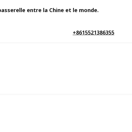
asserelle entre la Chine et le monde.
+8615521386355