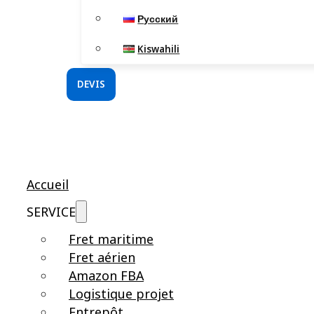
Русский
Kiswahili
DEVIS
Accueil
SERVICE
Fret maritime
Fret aérien
Amazon FBA
Logistique projet
Entrepôt