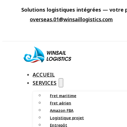
Solutions logistiques intégrées — votre p
overseas.01@winsaillogistics.com
ACCUEIL
SERVICES
Fret maritime
Fret aérien
Amazon FBA
Logistique projet
Entrepôt