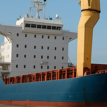
Vu
Qu’est-ce que la logistique d
La logistique de projets désigne la gestion et l
de cargaisons hors gabarit, lourdes ou de grand