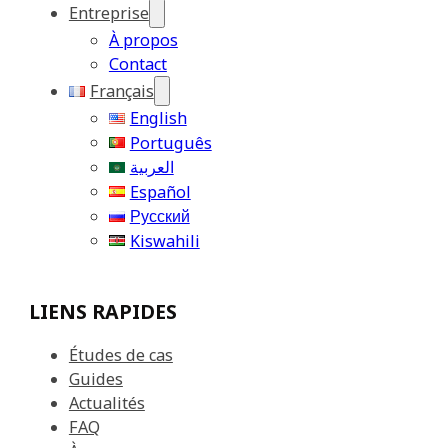
Entreprise
À propos
Contact
Français
English
Português
العربية
Español
Русский
Kiswahili
LIENS RAPIDES
Études de cas
Guides
Actualités
FAQ