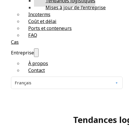
Tendances logistiques
Mises à jour de l’entreprise
Incoterms
Coût et délai
Ports et conteneurs
FAQ
Cas
Entreprise
À propos
Contact
Tendances lo