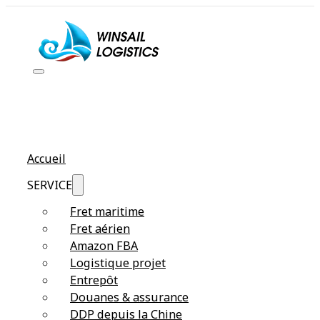
Accueil
SERVICE
Fret maritime
Fret aérien
Amazon FBA
Logistique projet
Entrepôt
Douanes & assurance
DDP depuis la Chine