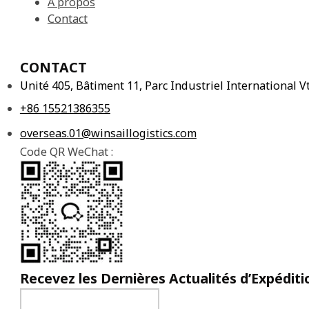
À propos
Contact
CONTACT
Unité 405, Bâtiment 11, Parc Industriel International
+86 15521386355
overseas.01@winsaillogistics.com
Code QR WeChat :
Recevez les Dernières Actualités d’Expéditi