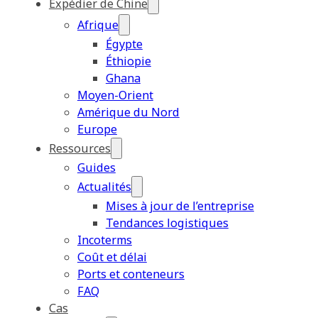
Expédier de Chine
Afrique
Égypte
Éthiopie
Ghana
Moyen-Orient
Amérique du Nord
Europe
Ressources
Guides
Actualités
Mises à jour de l’entreprise
Tendances logistiques
Incoterms
Coût et délai
Ports et conteneurs
FAQ
Cas