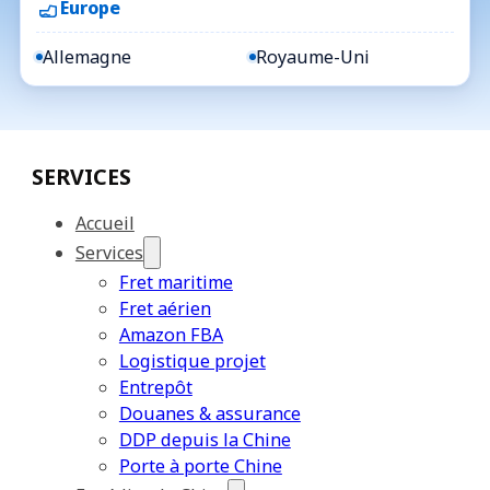
Europe
Allemagne
Royaume-Uni
SERVICES
Accueil
Services
Fret maritime
Fret aérien
Amazon FBA
Logistique projet
Entrepôt
Douanes & assurance
DDP depuis la Chine
Porte à porte Chine