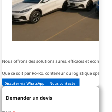
Tran
Nous offrons des solutions sûres, efficaces et économique
Que ce soit par Ro-Ro, conteneur ou logistique spécialisée
Discuter via WhatsApp
Nous contacter
Demander un devis