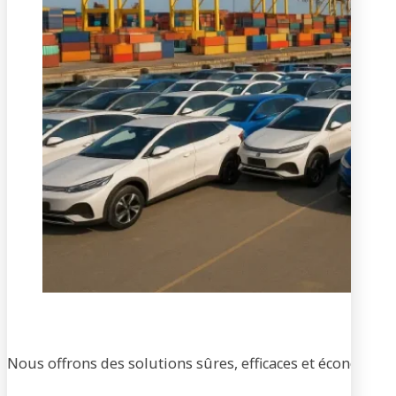
Tran
Nous offrons des solutions sûres, efficaces et économique