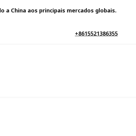
o a China aos principais mercados globais.
+8615521386355