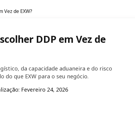
m Vez de EXW?
scolher DDP em Vez de
ístico, da capacidade aduaneira e do risco
do do que EXW para o seu negócio.
lização: Fevereiro 24, 2026