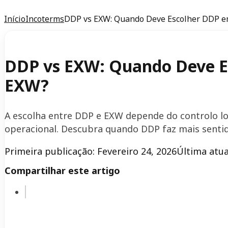
Início
Incoterms
DDP vs EXW: Quando Deve Escolher DDP e
DDP vs EXW: Quando Deve E
EXW?
A escolha entre DDP e EXW depende do controlo log
operacional. Descubra quando DDP faz mais senti
Primeira publicação: Fevereiro 24, 2026
Última atua
Compartilhar este artigo