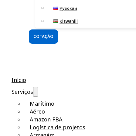
Русский
Kiswahili
COTAÇÃO
Início
Serviços
Marítimo
Aéreo
Amazon FBA
Logística de projetos
Armazém