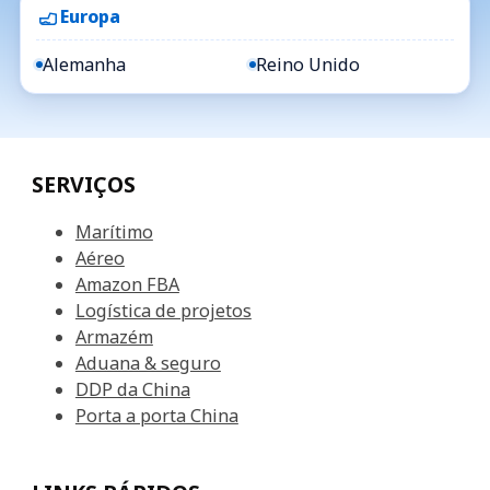
Europa
Alemanha
Reino Unido
SERVIÇOS
Marítimo
Aéreo
Amazon FBA
Logística de projetos
Armazém
Aduana & seguro
DDP da China
Porta a porta China