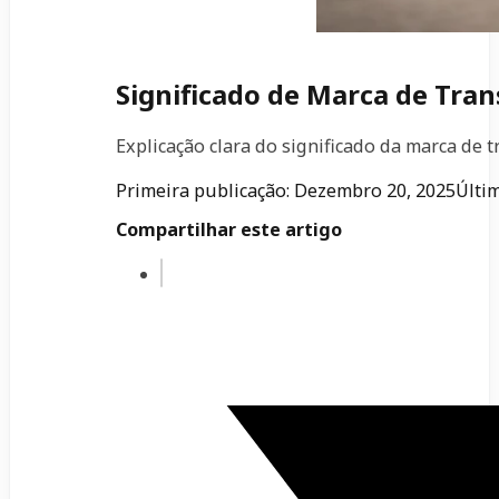
Significado de Marca de Tra
Explicação clara do significado da marca de 
Primeira publicação: Dezembro 20, 2025
Últi
Compartilhar este artigo