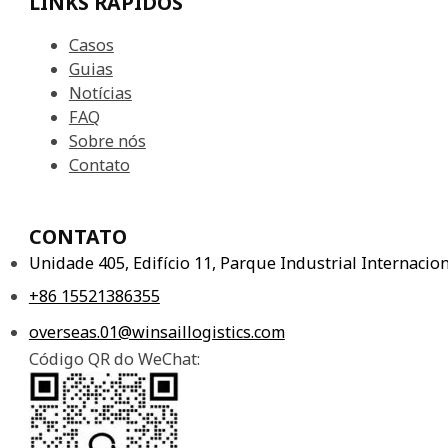
LINKS RÁPIDOS
Casos
Guias
Notícias
FAQ
Sobre nós
Contato
CONTATO
Unidade 405, Edifício 11, Parque Industrial Internaci
+86 15521386355
overseas.01@winsaillogistics.com
Código QR do WeChat: