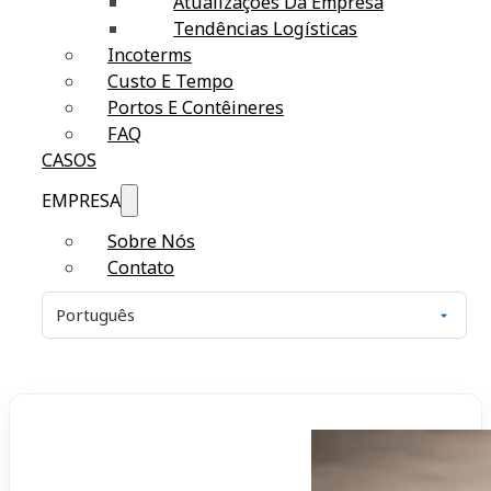
Atualizações Da Empresa
Tendências Logísticas
Incoterms
Custo E Tempo
Portos E Contêineres
FAQ
CASOS
EMPRESA
Sobre Nós
Contato