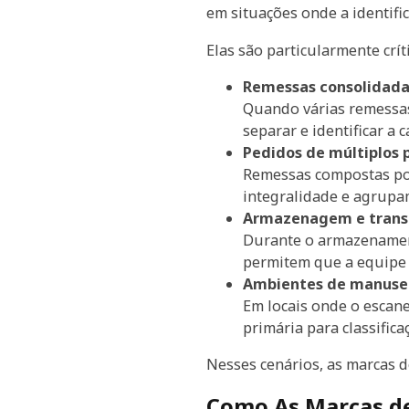
em situações onde a identifi
Elas são particularmente crít
Remessas consolidada
Quando várias remessas
separar e identificar a 
Pedidos de múltiplos 
Remessas compostas por
integralidade e agrupa
Armazenagem e trans
Durante o armazenament
permitem que a equipe 
Ambientes de manuse
Em locais onde o escan
primária para classific
Nesses cenários, as marcas d
Como As Marcas de