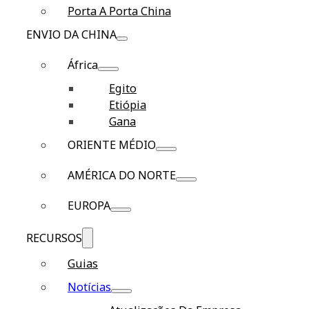
Porta A Porta China
ENVIO DA CHINA
África
Egito
Etiópia
Gana
ORIENTE MÉDIO
AMÉRICA DO NORTE
EUROPA
RECURSOS
Guias
Notícias