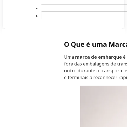
O Que é uma Marc
Uma
marca de embarque
é 
fora das embalagens de tra
outro durante o transporte e
e terminais a reconhecer rap