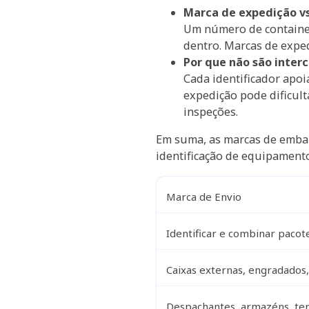
Marca de expedição v
Um número de container 
dentro. Marcas de exped
Por que não são inter
Cada identificador apoi
expedição pode dificult
inspeções.
Em suma, as marcas de emb
identificação de equipamento
Marca de Envio
Identificar e combinar pacot
Caixas externas, engradados,
Despachantes, armazéns, ter