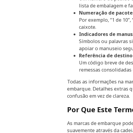
lista de embalagem e fa
Numeração de pacote
Por exemplo, “1 de 10”,
caixote.
Indicadores de manuse
Símbolos ou palavras s
apoiar o manuseio segu
Referência de destino
Um código breve de dest
remessas consolidadas 
Todas as informações na ma
embarque. Detalhes extras q
confusão em vez de clareza.
Por Que Este Term
As marcas de embarque pode
suavemente através da cadeia