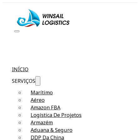
INÍCIO
SERVIÇOS
Marítimo
Aéreo
Amazon FBA
Logística De Projetos
Armazém
Aduana & Seguro
DDP Da China