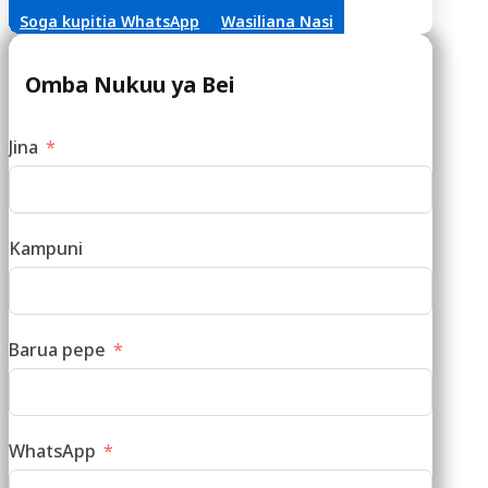
Soga kupitia WhatsApp
Wasiliana Nasi
Omba Nukuu ya Bei
Jina
Kampuni
Barua pepe
WhatsApp