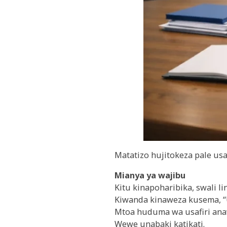
Matatizo hujitokeza pale usa
Mianya ya wajibu
Kitu kinapoharibika, swali l
Kiwanda kinaweza kusema, “Us
Mtoa huduma wa usafiri ana
Wewe unabaki katikati.