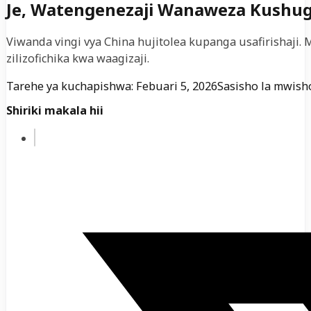
Je, Watengenezaji Wanaweza Kushughu
Viwanda vingi vya China hujitolea kupanga usafirishaji.
zilizofichika kwa waagizaji.
Tarehe ya kuchapishwa: Febuari 5, 2026
Sasisho la mwisho
Shiriki makala hii