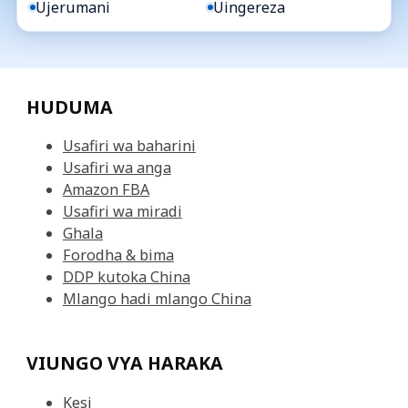
Ujerumani
Uingereza
HUDUMA
Usafiri wa baharini
Usafiri wa anga
Amazon FBA
Usafiri wa miradi
Ghala
Forodha & bima
DDP kutoka China
Mlango hadi mlango China
VIUNGO VYA HARAKA
Kesi