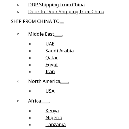
DDP Shipping from China
Door to Door Shipping from China
SHIP FROM CHINA TO
Middle East
UAE
Saudi Arabia
Qatar
Egypt
Iran
North America
USA
Africa
Kenya
Nigeria
Tanzania