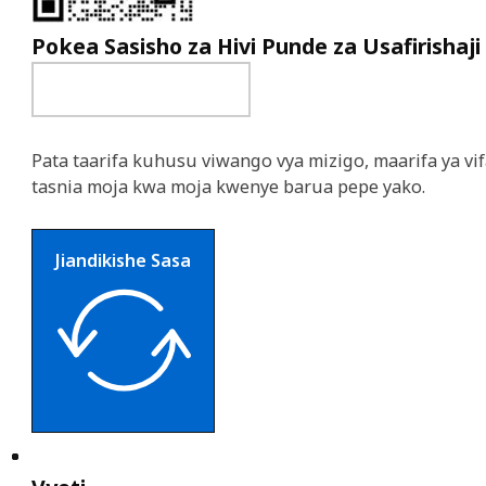
Pokea Sasisho za Hivi Punde za Usafirishaji
Pata taarifa kuhusu viwango vya mizigo, maarifa ya vif
tasnia moja kwa moja kwenye barua pepe yako.
Jiandikishe Sasa