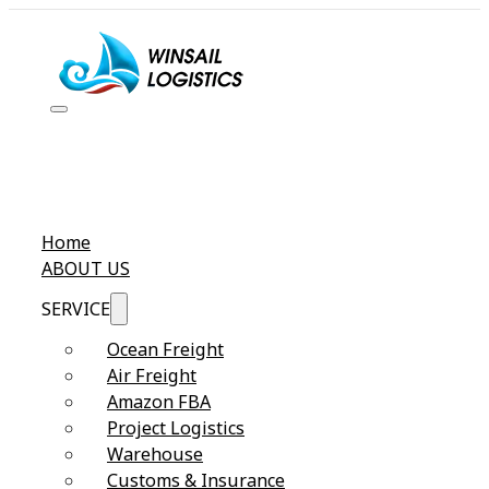
Home
ABOUT US
SERVICE
Ocean Freight
Air Freight
Amazon FBA
Project Logistics
Warehouse
Customs & Insurance