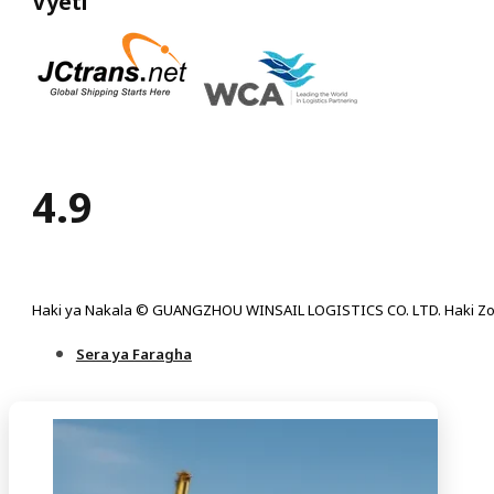
Vyeti
4.9
Haki ya Nakala © GUANGZHOU WINSAIL LOGISTICS CO. LTD. Haki Zo
Sera ya Faragha