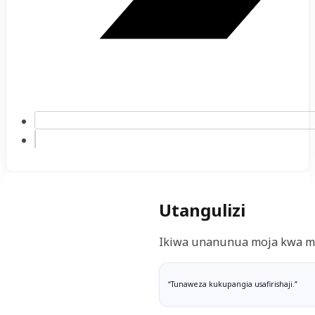
Utangulizi
Ikiwa unanunua moja kwa moj
“Tunaweza kukupangia usafirishaji.”