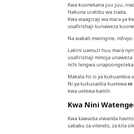
Kwa kuonekana juu juu, ina
Hakuna uratibu wa ziada.
Kwa waagizaji wa mara ya k
usafirishaji kunaweza kuonek
Na wakati mwingine, ndivyo i
Lakini uamuzi huu mara nyin
usafirishaji mmoja unaweza
nchi lengwa unapoongezeka
Makala hii si ya kukuambia
u
Ni ya kukusaidia kuelewa
ni
kwa uelewa kamili.
Kwa Nini Watengen
Kwa kawaida viwanda havitoi
sababu za vitendo, za kila sik