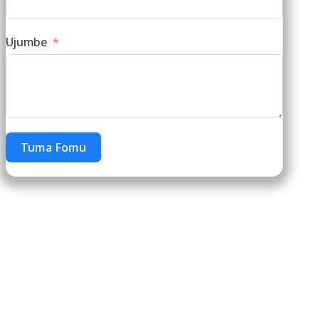
Ujumbe
Tuma Fomu