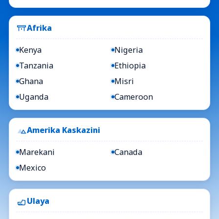
Afrika
Kenya
Nigeria
Tanzania
Ethiopia
Ghana
Misri
Uganda
Cameroon
Amerika Kaskazini
Marekani
Canada
Mexico
Ulaya