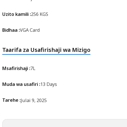
Uzito kamili :
256 KGS
Bidhaa :
VGA Card
Taarifa za Usafirishaji wa Mizigo
Msafirishaji :
7L
Muda wa usafiri :
13 Days
Tarehe :
Julai 9, 2025