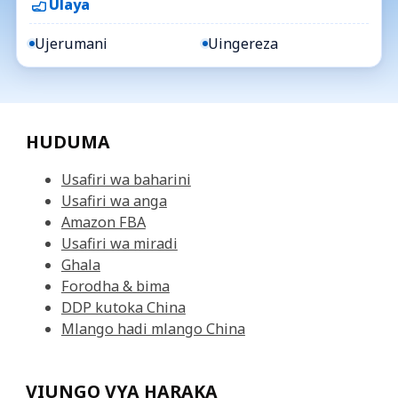
Ulaya
Ujerumani
Uingereza
HUDUMA
Usafiri wa baharini
Usafiri wa anga
Amazon FBA
Usafiri wa miradi
Ghala
Forodha & bima
DDP kutoka China
Mlango hadi mlango China
VIUNGO VYA HARAKA