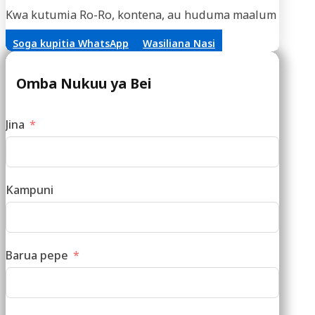
Kwa kutumia Ro-Ro, kontena, au huduma maalum za vifaa,
Soga kupitia WhatsApp
Wasiliana Nasi
Omba Nukuu ya Bei
Jina
Kampuni
Barua pepe