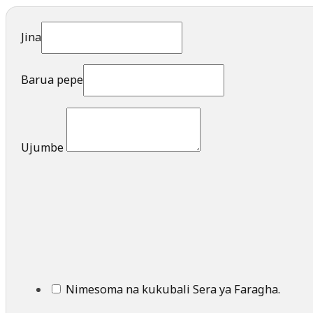
Jina
Barua pepe
Ujumbe
Nimesoma na kukubali Sera ya Faragha.