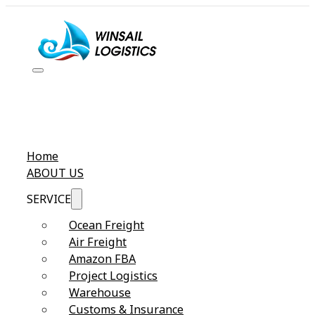
Home
ABOUT US
SERVICE
Ocean Freight
Air Freight
Amazon FBA
Project Logistics
Warehouse
Customs & Insurance