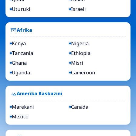
Uturuki
Israeli
Afrika
Kenya
Nigeria
Tanzania
Ethiopia
Ghana
Misri
Uganda
Cameroon
Amerika Kaskazini
Marekani
Canada
Mexico