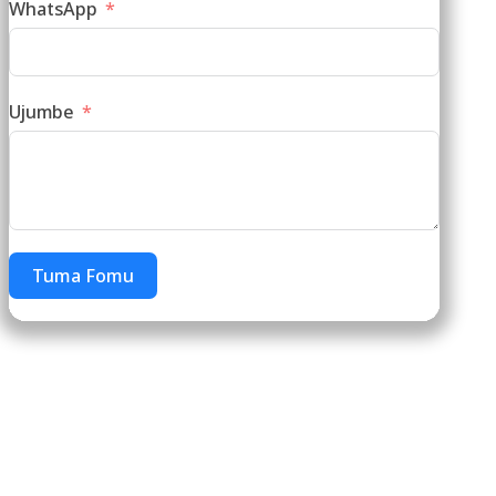
WhatsApp
Ujumbe
Tuma Fomu