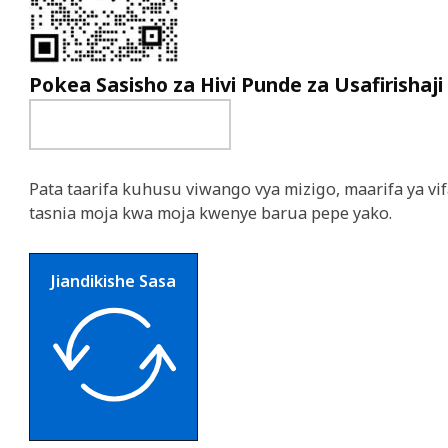
Pokea Sasisho za Hivi Punde za Usafirishaji
Pata taarifa kuhusu viwango vya mizigo, maarifa ya vif
tasnia moja kwa moja kwenye barua pepe yako.
Jiandikishe Sasa