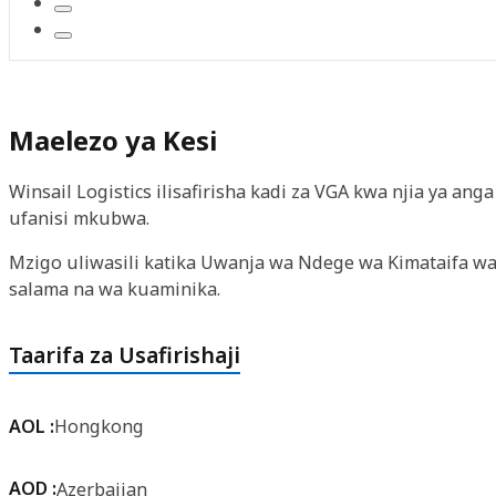
Maelezo ya Kesi
Winsail Logistics ilisafirisha kadi za VGA kwa njia ya an
ufanisi mkubwa.
Mzigo uliwasili katika Uwanja wa Ndege wa Kimataifa wa 
salama na wa kuaminika.
Taarifa za Usafirishaji
AOL :
Hongkong
AOD :
Azerbaijan