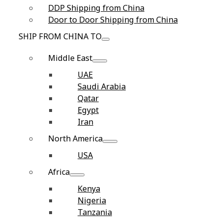
DDP Shipping from China
Door to Door Shipping from China
SHIP FROM CHINA TO
Middle East
UAE
Saudi Arabia
Qatar
Egypt
Iran
North America
USA
Africa
Kenya
Nigeria
Tanzania