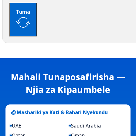
Tuma
Mahali Tunaposafirisha —
Njia za Kipaumbele
Mashariki ya Kati & Bahari Nyekundu
UAE
Saudi Arabia
Qatar
Oman