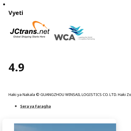
Vyeti
4.9
Haki ya Nakala © GUANGZHOU WINSAIL LOGISTICS CO. LTD. Haki Zo
Sera ya Faragha