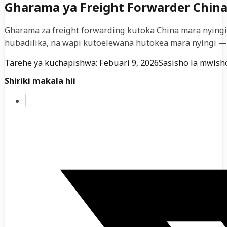
Gharama ya Freight Forwarder China
Gharama za freight forwarding kutoka China mara nying
hubadilika, na wapi kutoelewana hutokea mara nyingi — 
Tarehe ya kuchapishwa: Febuari 9, 2026
Sasisho la mwisho
Shiriki makala hii