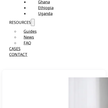
Ghana
Ethiopia
Uganda
RESOURCES
Guides
News
FAQ
CASES
CONTACT