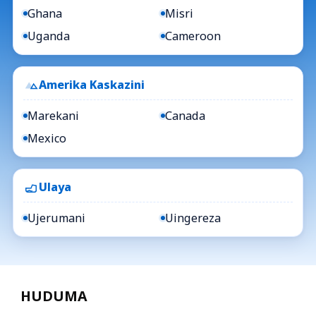
Ghana
Misri
Uganda
Cameroon
Amerika Kaskazini
Marekani
Canada
Mexico
Ulaya
Ujerumani
Uingereza
HUDUMA