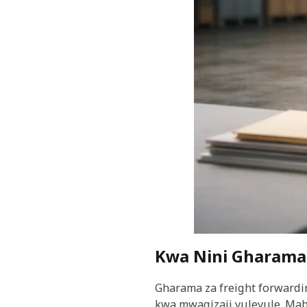
Kwa Nini Gharama 
Gharama za freight forwardi
kwa mwagizaji yuleyule. Ma