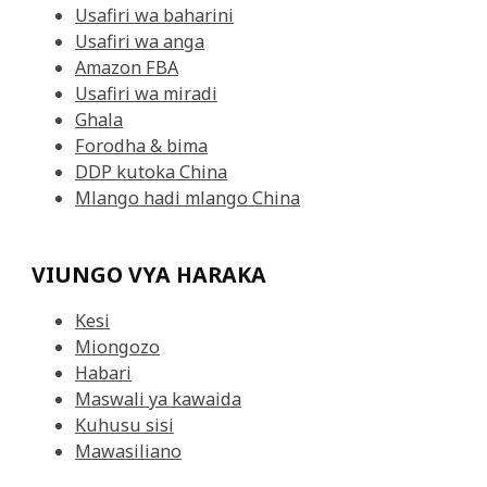
Usafiri wa baharini
Usafiri wa anga
Amazon FBA
Usafiri wa miradi
Ghala
Forodha & bima
DDP kutoka China
Mlango hadi mlango China
VIUNGO VYA HARAKA
Kesi
Miongozo
Habari
Maswali ya kawaida
Kuhusu sisi
Mawasiliano