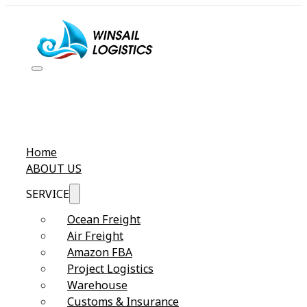
Home
ABOUT US
SERVICE
Ocean Freight
Air Freight
Amazon FBA
Project Logistics
Warehouse
Customs & Insurance