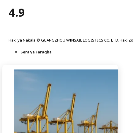
4.9
Haki ya Nakala © GUANGZHOU WINSAIL LOGISTICS CO. LTD. Haki Zo
Sera ya Faragha