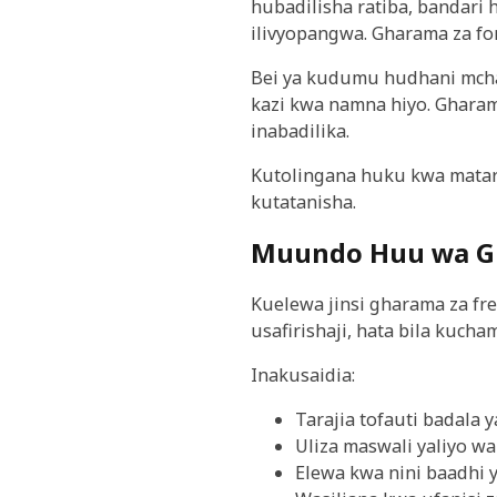
hubadilisha ratiba, bandar
ilivyopangwa. Gharama za fo
Bei ya kudumu hudhani mchak
kazi kwa namna hiyo. Gharam
inabadilika.
Kutolingana huku kwa matara
kutatanisha.
Muundo Huu wa Gh
Kuelewa jinsi gharama za fr
usafirishaji, hata bila kuch
Inakusaidia:
Tarajia tofauti badala
Uliza maswali yaliyo w
Elewa kwa nini baadhi 