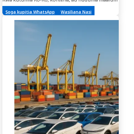
Soga kupitia WhatsApp
Wasiliana Nasi