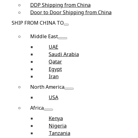
DDP Shipping from China
Door to Door Shipping from China
SHIP FROM CHINA TO
Middle East
UAE
Saudi Arabia
Qatar
Egypt
Iran
North America
USA
Africa
Kenya
Nigeria
Tanzania