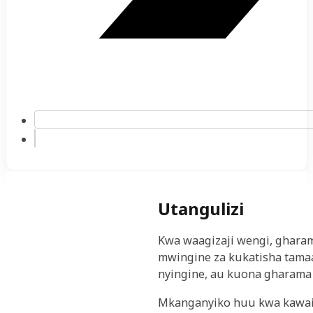
Utangulizi
Kwa waagizaji wengi, gharama
mwingine za kukatisha tama
nyingine, au kuona gharama z
Mkanganyiko huu kwa kawaida