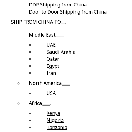
DDP Shipping from China
Door to Door Shipping from China
SHIP FROM CHINA TO
Middle East
UAE
Saudi Arabia
Qatar
Egypt
Iran
North America
USA
Africa
Kenya
Nigeria
Tanzania