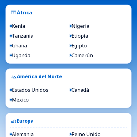
África
Kenia
Nigeria
Tanzania
Etiopía
Ghana
Egipto
Uganda
Camerún
América del Norte
Estados Unidos
Canadá
México
Europa