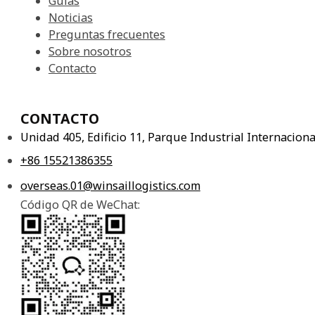
Casos
Guías
Noticias
Preguntas frecuentes
Sobre nosotros
Contacto
CONTACTO
Unidad 405, Edificio 11, Parque Industrial Internacio
+86 15521386355
overseas.01@winsaillogistics.com
Código QR de WeChat: