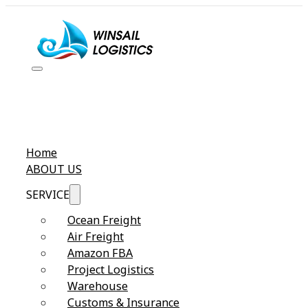
Home
ABOUT US
SERVICE
Ocean Freight
Air Freight
Amazon FBA
Project Logistics
Warehouse
Customs & Insurance