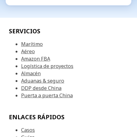
Alemania
Reino Unido
SERVICIOS
Marítimo
Aéreo
Amazon FBA
Logística de proyectos
Almacén
Aduanas & seguro
DDP desde China
Puerta a puerta China
ENLACES RÁPIDOS