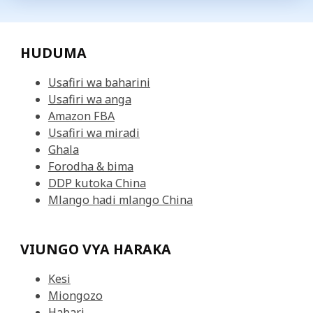
HUDUMA
Usafiri wa baharini
Usafiri wa anga
Amazon FBA
Usafiri wa miradi
Ghala
Forodha & bima
DDP kutoka China
Mlango hadi mlango China
VIUNGO VYA HARAKA
Kesi
Miongozo
Habari