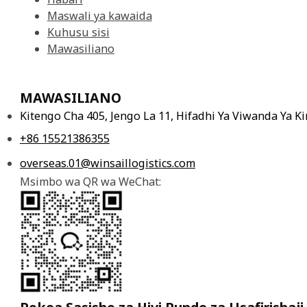
Maswali ya kawaida
Kuhusu sisi
Mawasiliano
MAWASILIANO
Kitengo Cha 405, Jengo La 11, Hifadhi Ya Viwanda Ya 
+86 15521386355
overseas.01@winsaillogistics.com
Msimbo wa QR wa WeChat: