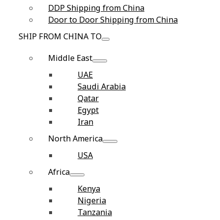
DDP Shipping from China
Door to Door Shipping from China
SHIP FROM CHINA TO
Middle East
UAE
Saudi Arabia
Qatar
Egypt
Iran
North America
USA
Africa
Kenya
Nigeria
Tanzania