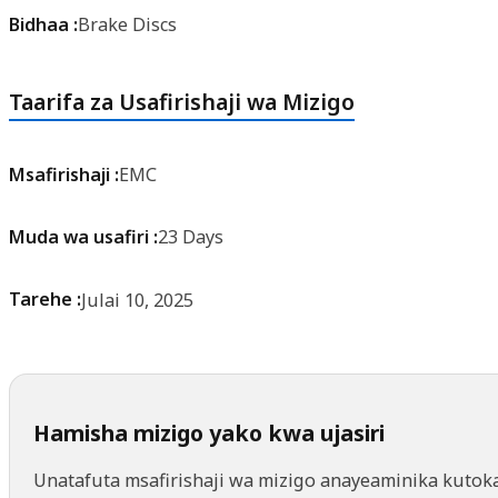
Bidhaa :
Brake Discs
Taarifa za Usafirishaji wa Mizigo
Msafirishaji :
EMC
Muda wa usafiri :
23 Days
Tarehe :
Julai 10, 2025
Hamisha mizigo yako kwa ujasiri
Unatafuta msafirishaji wa mizigo anayeaminika kutok