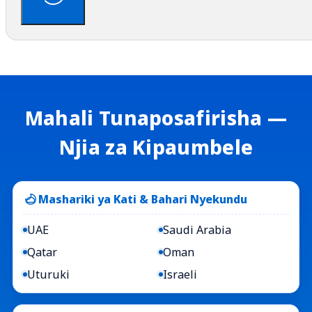
Mahali Tunaposafirisha —
Njia za Kipaumbele
Mashariki ya Kati & Bahari Nyekundu
UAE
Saudi Arabia
Qatar
Oman
Uturuki
Israeli