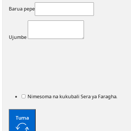
Barua pepe
Ujumbe
Nimesoma na kukubali Sera ya Faragha.
Tuma