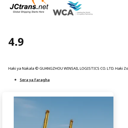
4.9
Haki ya Nakala © GUANGZHOU WINSAIL LOGISTICS CO. LTD. Haki Zo
Sera ya Faragha