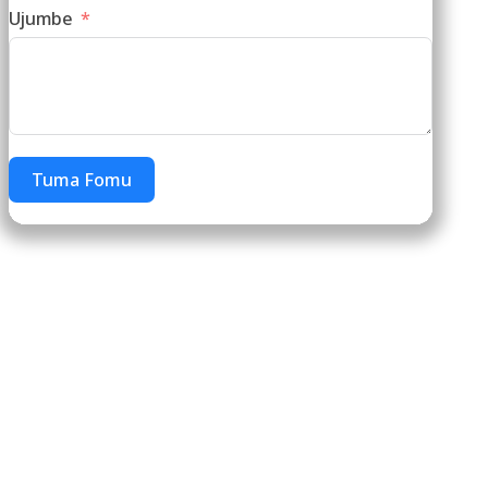
Ujumbe
Tuma Fomu