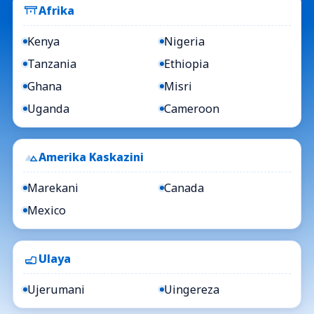
Afrika
Kenya
Nigeria
Tanzania
Ethiopia
Ghana
Misri
Uganda
Cameroon
Amerika Kaskazini
Marekani
Canada
Mexico
Ulaya
Ujerumani
Uingereza