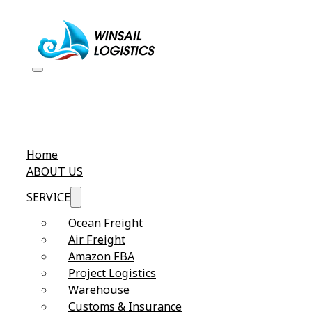
Home
ABOUT US
SERVICE
Ocean Freight
Air Freight
Amazon FBA
Project Logistics
Warehouse
Customs & Insurance