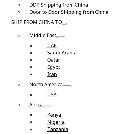
DDP Shipping from China
Door to Door Shipping from China
SHIP FROM CHINA TO
Middle East
UAE
Saudi Arabia
Qatar
Egypt
Iran
North America
USA
Africa
Kenya
Nigeria
Tanzania