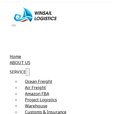
Home
ABOUT US
SERVICE
Ocean Freight
Air Freight
Amazon FBA
Project Logistics
Warehouse
Customs & Insurance