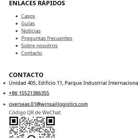
ENLACES RÁPIDOS
Casos
Guías
Noticias
Preguntas frecuentes
Sobre nosotros
Contacto
CONTACTO
Unidad 405, Edificio 11, Parque Industrial Internacio
+86 15521386355
overseas.01@winsaillogistics.com
Código QR de WeChat: