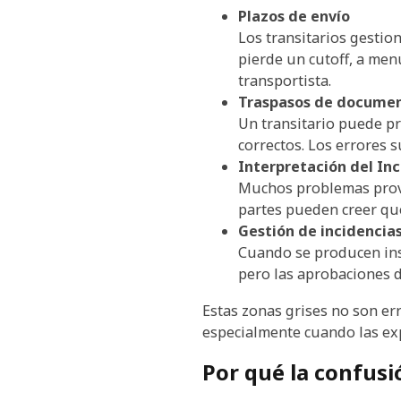
Plazos de envío
Los transitarios gestio
pierde un cutoff, a menu
transportista.
Traspasos de docume
Un transitario puede p
correctos. Los errores 
Interpretación del In
Muchos problemas provi
partes pueden creer que
Gestión de incidencia
Cuando se producen insp
pero las aprobaciones d
Estas zonas grises no son err
especialmente cuando las exp
Por qué la confus