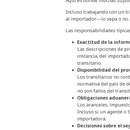
Aquí es donde muchas supos
Incluso trabajando con un tr
al importador—lo sepa o no.
Las responsabilidades típica
Exactitud de la infor
Las descripciones de pr
instancia, del importado
transitario.
Disponibilidad del pr
Los transitarios no con
normativa del país de 
no son fallos del transit
Obligaciones aduanera
Los aranceles, impuesto
Incluso si un agente o t
importadora.
Decisiones sobre el se