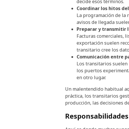
decide esos términos.
Coordinar los hitos del
La programación de la r
avisos de llegada suelen
Preparar y transmitir
Facturas comerciales, 
exportación suelen recop
transitario cree los dat
Comunicación entre p
Los transitarios suele
los puertos experimenta
en otro lugar.
Un malentendido habitual aqu
práctica, los transitarios ge
producción, las decisiones de
Responsabilidades