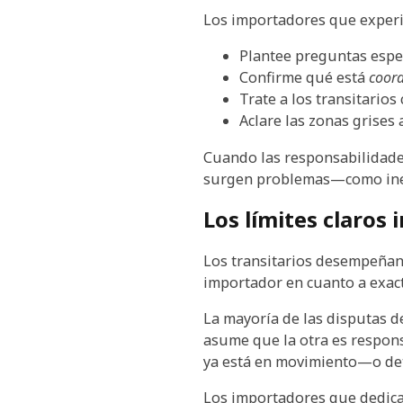
Los importadores que experi
Plantee preguntas espec
Confirme qué está
coor
Trate a los transitario
Aclare las zonas grises
Cuando las responsabilidades
surgen problemas—como inev
Los límites claros
Los transitarios desempeñan 
importador en cuanto a exact
La mayoría de las disputas 
asume que la otra es respon
ya está en movimiento—o de
Los importadores que dedican