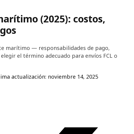
arítimo (2025): costos,
agos
rte marítimo — responsabilidades de pago,
 elegir el término adecuado para envíos FCL o
tima actualización: noviembre 14, 2025