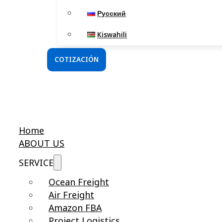
Русский
Kiswahili
COTIZACIÓN
Home
ABOUT US
SERVICE
Ocean Freight
Air Freight
Amazon FBA
Project Logistics