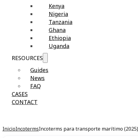
Kenya
Nigeria
Tanzania
Ghana
Ethiopia
Uganda
RESOURCES
Guides
News
FAQ
CASES
CONTACT
Inicio
Incoterms
Incoterms para transporte marítimo (2025):