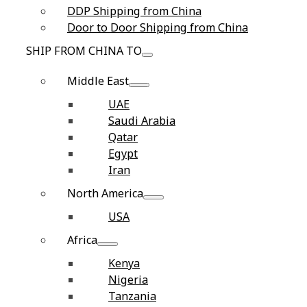
DDP Shipping from China
Door to Door Shipping from China
SHIP FROM CHINA TO
Middle East
UAE
Saudi Arabia
Qatar
Egypt
Iran
North America
USA
Africa
Kenya
Nigeria
Tanzania