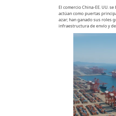
El comercio China-EE. UU. s
actúan como puertas principa
azar; han ganado sus roles g
infraestructura de envío y de