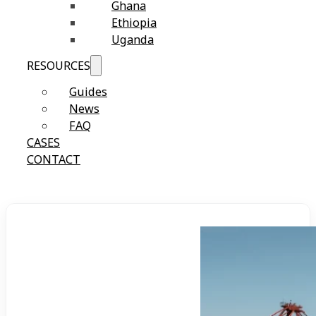
Ghana
Ethiopia
Uganda
RESOURCES
Guides
News
FAQ
CASES
CONTACT