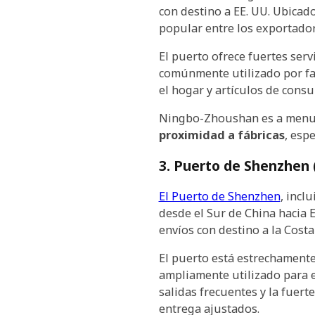
con destino a EE. UU. Ubicad
popular entre los exportador
El puerto ofrece fuertes serv
comúnmente utilizado por fa
el hogar y artículos de con
Ningbo-Zhoushan es a menudo
proximidad a fábricas
, esp
3. Puerto de Shenzhen 
El Puerto de Shenzhen
, incl
desde el Sur de China hacia 
envíos con destino a la Costa
El puerto está estrechamente
ampliamente utilizado para e
salidas frecuentes y la fuert
entrega ajustados.