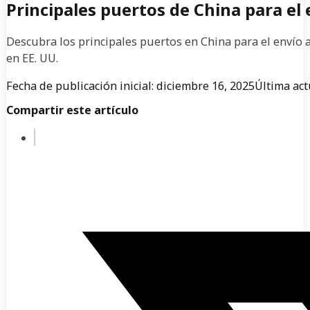
Principales puertos de China para el 
Descubra los principales puertos en China para el envío a
en EE. UU.
Fecha de publicación inicial: diciembre 16, 2025
Última act
Compartir este artículo