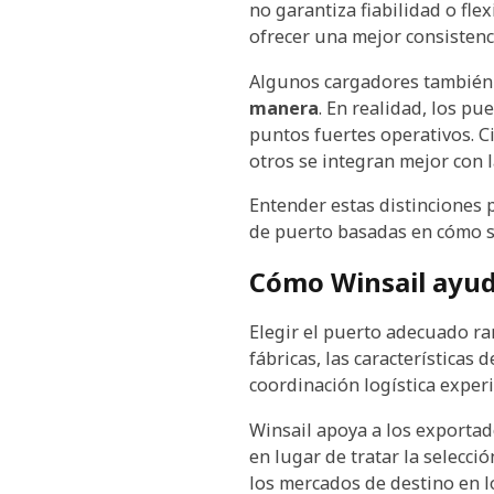
no garantiza fiabilidad o fle
ofrecer una mejor consistenci
Algunos cargadores tambié
manera
. En realidad, los pu
puntos fuertes operativos. C
otros se integran mejor con la
Entender estas distinciones p
de puerto basadas en cómo s
Cómo Winsail ayuda
Elegir el puerto adecuado ra
fábricas, las características 
coordinación logística exper
Winsail apoya a los exportad
en lugar de tratar la selecci
los mercados de destino en lo