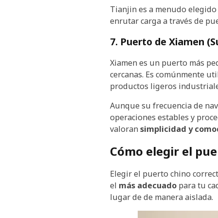
Tianjin es a menudo elegido
enrutar carga a través de pue
7. Puerto de Xiamen (S
Xiamen es un puerto más peq
cercanas. Es comúnmente uti
productos ligeros industriale
Aunque su frecuencia de nave
operaciones estables y proc
valoran
simplicidad y como
Cómo elegir el pue
Elegir el puerto chino corre
el
más adecuado
para tu cad
lugar de de manera aislada.