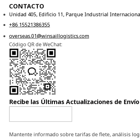
CONTACTO
Unidad 405, Edificio 11, Parque Industrial Internacio
+86 15521386355
overseas.01@winsaillogistics.com
Código QR de WeChat:
Recibe las Últimas Actualizaciones de Envío
Mantente informado sobre tarifas de flete, análisis logí