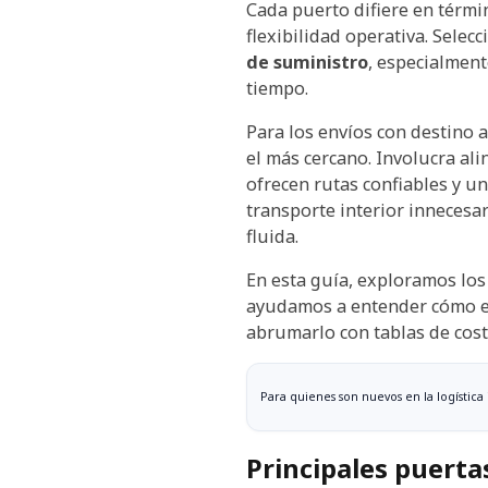
Cada puerto difiere en términ
flexibilidad operativa. Selec
de suministro
, especialment
tiempo.
Para los envíos con destino a
el más cercano. Involucra ali
ofrecen rutas confiables y u
transporte interior innecesar
fluida.
En esta guía, exploramos lo
ayudamos a entender cómo el
abrumarlo con tablas de cost
Para quienes son nuevos en la logístic
Principales puerta