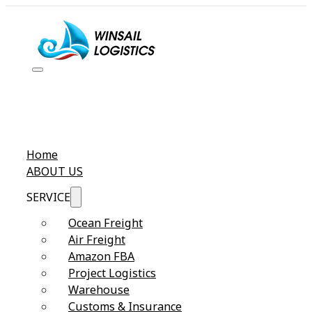
Home
ABOUT US
SERVICE
Ocean Freight
Air Freight
Amazon FBA
Project Logistics
Warehouse
Customs & Insurance