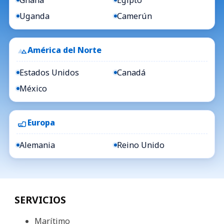
Uganda
Camerún
América del Norte
Estados Unidos
Canadá
México
Europa
Alemania
Reino Unido
SERVICIOS
Marítimo