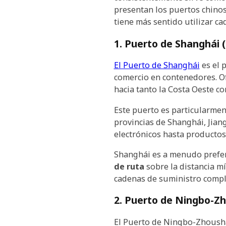
presentan los puertos chinos
tiene más sentido utilizar ca
1. Puerto de Shanghái 
El Puerto de Shanghái
es el 
comercio en contenedores. Ofr
hacia tanto la Costa Oeste co
Este puerto es particularmen
provincias de Shanghái, Jian
electrónicos hasta productos 
Shanghái es a menudo prefer
de ruta
sobre la distancia m
cadenas de suministro comple
2. Puerto de Ningbo-Zh
El Puerto de Ningbo-Zhousha