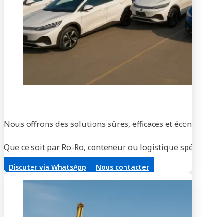
Tran
Nous offrons des solutions sûres, efficaces et économique
Que ce soit par Ro-Ro, conteneur ou logistique spécialisée
Discuter via WhatsApp
Nous contacter