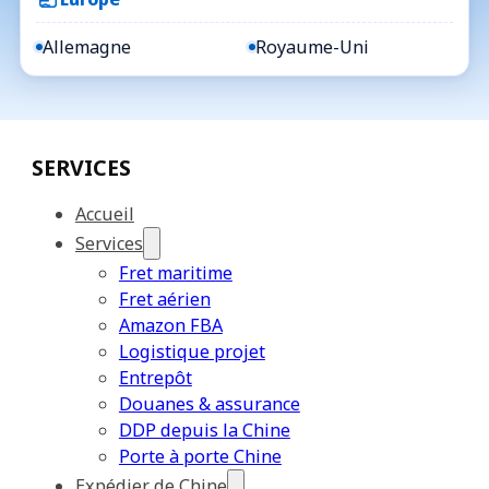
Allemagne
Royaume-Uni
SERVICES
Accueil
Services
Fret maritime
Fret aérien
Amazon FBA
Logistique projet
Entrepôt
Douanes & assurance
DDP depuis la Chine
Porte à porte Chine
Expédier de Chine