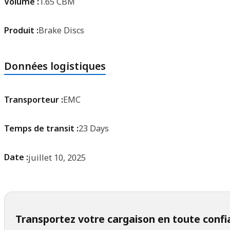
Volume :
1.65 CBM
Produit :
Brake Discs
Données logistiques
Transporteur :
EMC
Temps de transit :
23 Days
Date :
juillet 10, 2025
Transportez votre cargaison en toute conf