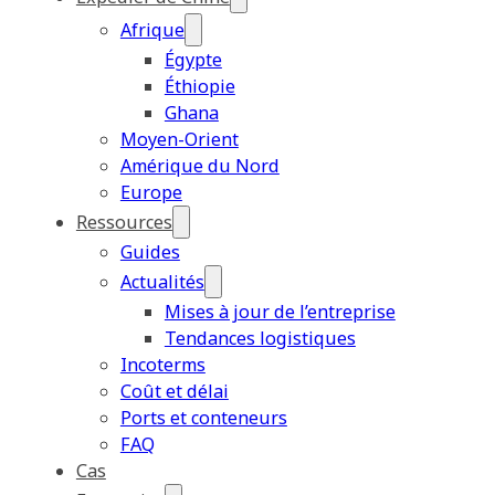
Afrique
Égypte
Éthiopie
Ghana
Moyen-Orient
Amérique du Nord
Europe
Ressources
Guides
Actualités
Mises à jour de l’entreprise
Tendances logistiques
Incoterms
Coût et délai
Ports et conteneurs
FAQ
Cas