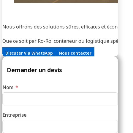
Tran
Nous offrons des solutions sûres, efficaces et économique
Que ce soit par Ro-Ro, conteneur ou logistique spécialisée
Discuter via WhatsApp
Nous contacter
Demander un devis
Nom
Entreprise