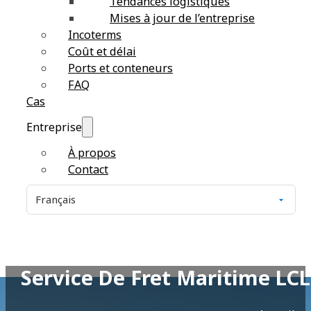
Tendances logistiques
Mises à jour de l’entreprise
Incoterms
Coût et délai
Ports et conteneurs
FAQ
Cas
Entreprise
À propos
Contact
Service De Fret Maritime LC