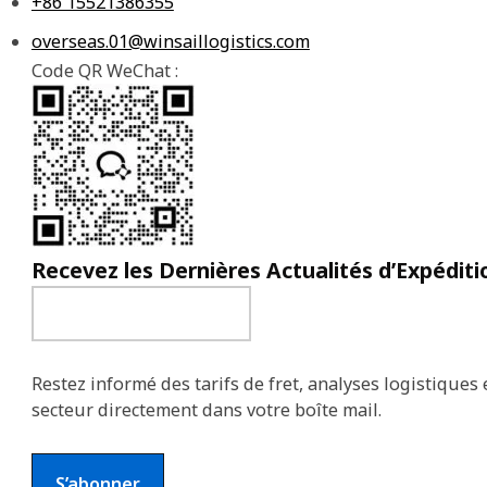
+86 15521386355
overseas.01@winsaillogistics.com
Code QR WeChat :
Recevez les Dernières Actualités d’Expéditi
Restez informé des tarifs de fret, analyses logistiques 
secteur directement dans votre boîte mail.
S’abonner