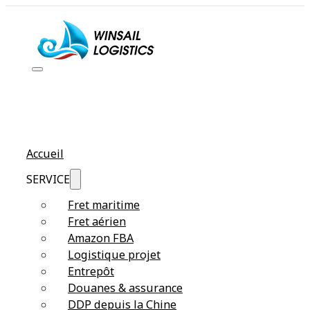
Accueil
SERVICE
Fret maritime
Fret aérien
Amazon FBA
Logistique projet
Entrepôt
Douanes & assurance
DDP depuis la Chine