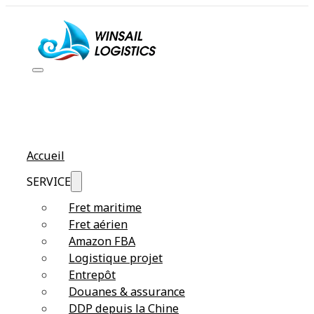
Accueil
SERVICE
Fret maritime
Fret aérien
Amazon FBA
Logistique projet
Entrepôt
Douanes & assurance
DDP depuis la Chine