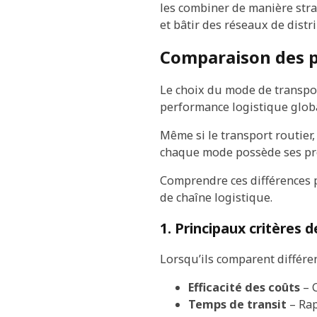
les combiner de manière strat
et bâtir des réseaux de distr
Comparaison des p
Le choix du mode de transpor
performance logistique globa
Même si le transport routier,
chaque mode possède ses prop
Comprendre ces différences pe
de chaîne logistique.
1. Principaux critères
Lorsqu’ils comparent différe
Efficacité des coûts
– 
Temps de transit
– Rap