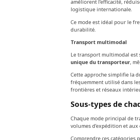
améliorent l’efficacité, rédu
logistique internationale.
Ce mode est idéal pour le fre
durabilité.
Transport multimodal
Le transport multimodal est 
unique du transporteur
, mê
Cette approche simplifie la d
fréquemment utilisé dans les
frontières et réseaux intérie
Sous-types de cha
Chaque mode principal de t
volumes d’expédition et aux 
Comprendre ces catégories per