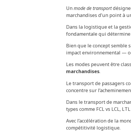
Un
mode de transport
désigne 
marchandises d’un point à un
Dans la logistique et la gest
fondamentale qui détermine l
Bien que le concept semble sim
impact environnemental — ont
Les modes peuvent être class
marchandises
.
Le transport de passagers co
concentre sur l’acheminement
Dans le transport de marchan
types comme FCL vs LCL, LTL 
Avec l’accélération de la mon
compétitivité logistique.