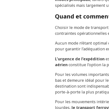
spécialisés mais largement ut
Quand et comment 
Choisir le mode de transport
contraintes opérationnelles e
Aucun mode n’étant optimal d
pour garantir l’adéquation e
L’urgence de l’expédition
es
aérien
constitue l’option la p
Pour les volumes importants
bas et demeure idéal pour le 
destination sont indispensa
porte-à-porte la plus pratiqu
Pour les mouvements intérieu
lourdes,
le transport ferrov