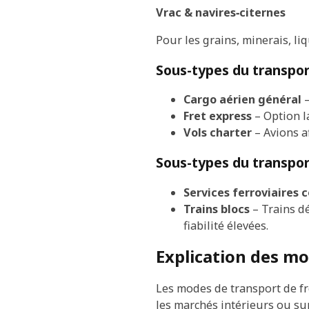
Vrac & navires‐citernes
Pour les grains, minerais, l
Sous-types du transpor
Cargo aérien général
–
Fret express
– Option la
Vols charter
– Avions a
Sous-types du transpor
Services ferroviaires 
Trains blocs
– Trains dé
fiabilité élevées.
Explication des mo
Les modes de transport de fr
les marchés intérieurs ou su