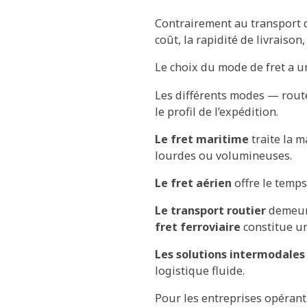
Contrairement au transport de
coût, la rapidité de livraison
Le choix du mode de fret a un 
Les différents modes — route,
le profil de l’expédition.
Le fret maritime
traite la m
lourdes ou volumineuses.
Le fret aérien
offre le temps
Le transport routier
demeure
fret ferroviaire
constitue un
Les solutions intermodales
logistique fluide.
Pour les entreprises opérant