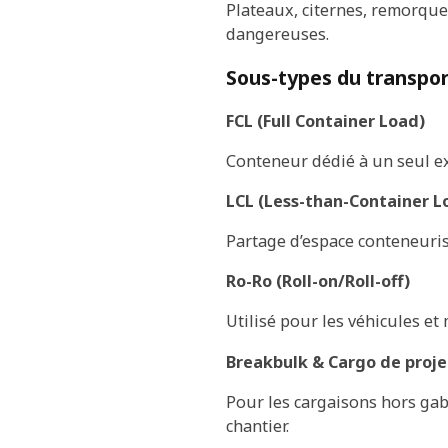
Plateaux, citernes, remorque
dangereuses.
Sous-types du transpo
FCL (Full Container Load)
Conteneur dédié à un seul ex
LCL (Less-than-Container L
Partage d’espace conteneurisé,
Ro-Ro (Roll-on/Roll-off)
Utilisé pour les véhicules et
Breakbulk & Cargo de proje
Pour les cargaisons hors ga
chantier.