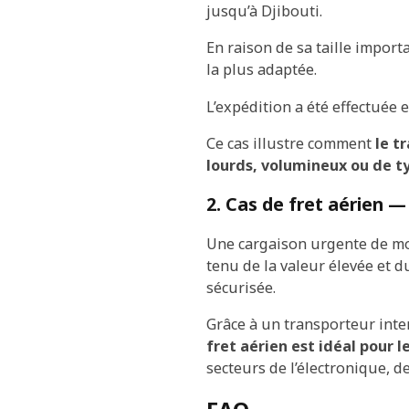
jusqu’à Djibouti.
En raison de sa taille import
la plus adaptée.
L’expédition a été effectuée 
Ce cas illustre comment
le t
lourds, volumineux ou de t
2. Cas de fret aérien 
Une cargaison urgente de mo
tenu de la valeur élevée et d
sécurisée.
Grâce à un transporteur inte
fret aérien est idéal pour 
secteurs de l’électronique, d