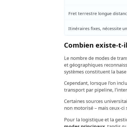
Fret terrestre longue distance
Itinéraires fixes, nécessite un
Combien existe-t-i
Le nombre de modes de transp
et géographiques reconnais
systèmes constituent la base
Cependant, lorsque l’on inclu
transport par pipeline, l’int
Certaines sources universit
non motorisé – mais ceux-ci 
Pour la logistique et la gest
modes principaux
, tandis q