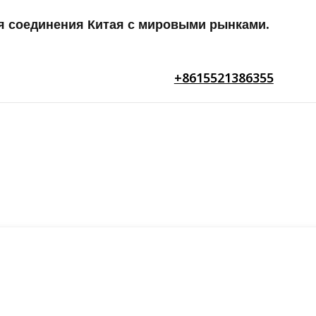
я соединения Китая с мировыми рынками.
+8615521386355