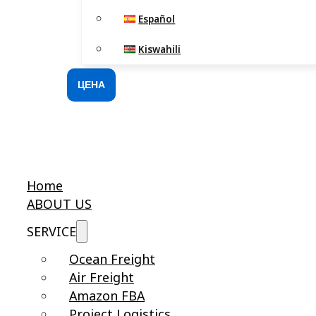
Español
Kiswahili
ЦЕНА
Home
ABOUT US
SERVICE
Ocean Freight
Air Freight
Amazon FBA
Project Logistics