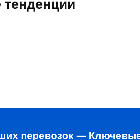
е тенденции
ших перевозок — Ключевы