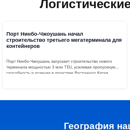
Логистически
Порт Нинбо-Чжоушань начал
строительство третьего мегатерминала для
контейнеров
Порт Нинбо-Чжоушань запускает строительство нового
терминала мощностью 3 млн TEU, усиливая пропускную
способность и позиции в логистике Восточного Китая.
География на