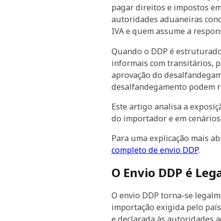
pagar direitos e impostos e
autoridades aduaneiras conc
IVA e quem assume a respons
Quando o DDP é estruturado 
informais com transitários, p
aprovação do desalfandegame
desalfandegamento podem rea
Este artigo analisa a exposi
do importador e em cenários 
Para uma explicação mais ab
completo de envio DDP
.
O Envio DDP é Lega
O envio DDP torna-se legalm
importação exigida pelo país
e declarada às autoridades 