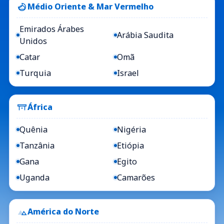
Médio Oriente & Mar Vermelho
Emirados Árabes
Arábia Saudita
Unidos
Catar
Omã
Turquia
Israel
África
Quênia
Nigéria
Tanzânia
Etiópia
Gana
Egito
Uganda
Camarões
América do Norte