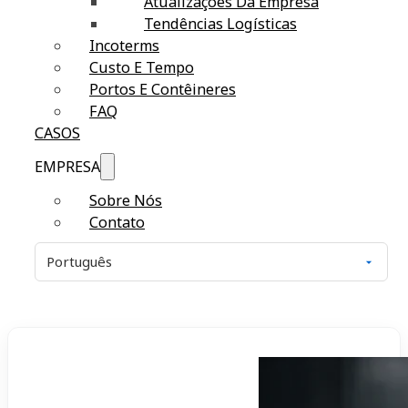
Atualizações Da Empresa
Tendências Logísticas
Incoterms
Custo E Tempo
Portos E Contêineres
FAQ
CASOS
EMPRESA
Sobre Nós
Contato