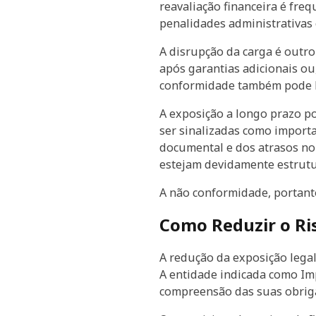
reavaliação financeira é fre
penalidades administrativas e
A disrupção da carga é outro
após garantias adicionais ou
conformidade também pode le
A exposição a longo prazo po
ser sinalizadas como importa
documental e dos atrasos no
estejam devidamente estrut
A não conformidade, portanto
Como Reduzir o Ri
A redução da exposição lega
A entidade indicada como Imp
compreensão das suas obrig