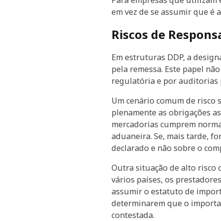
Para empresas que utilizam e
em vez de se assumir que é 
Riscos de Responsa
Em estruturas DDP, a design
pela remessa. Este papel não
regulatória e por auditorias
Um cenário comum de risco 
plenamente as obrigações ass
mercadorias cumprem normas 
aduaneira. Se, mais tarde, f
declarado e não sobre o com
Outra situação de alto risc
vários países, os prestador
assumir o estatuto de import
determinarem que o importad
contestada.