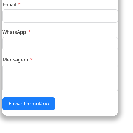
E-mail
WhatsApp
Mensagem
Enviar Formulário