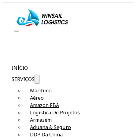
INÍCIO
SERVIÇOS
Marítimo
Aéreo
Amazon FBA
Logística De Projetos
Armazém
Aduana & Seguro
DDP Da China