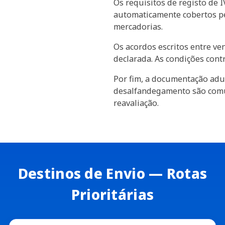
Os requisitos de registo de 
automaticamente cobertos pel
mercadorias.
Os acordos escritos entre ve
declarada. As condições cont
Por fim, a documentação adua
desalfandegamento são comun
reavaliação.
Destinos de Envio — Rotas
Prioritárias