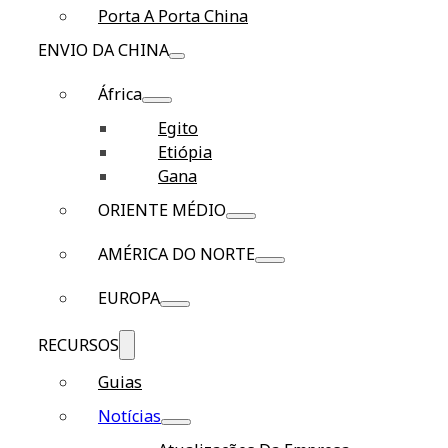
Porta A Porta China
ENVIO DA CHINA
África
Egito
Etiópia
Gana
ORIENTE MÉDIO
AMÉRICA DO NORTE
EUROPA
RECURSOS
Guias
Notícias