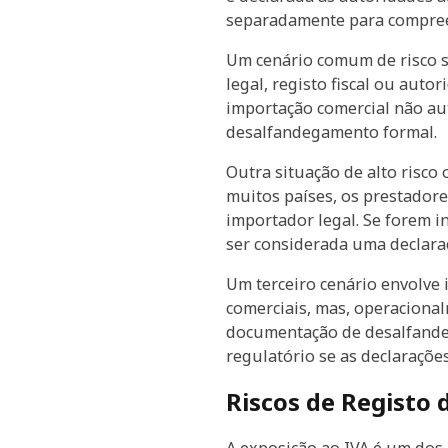
separadamente para compree
Um cenário comum de risco 
legal, registo fiscal ou aut
importação comercial não aut
desalfandegamento formal.
Outra situação de alto risc
muitos países, os prestador
importador legal. Se forem 
ser considerada uma declaraç
Um terceiro cenário envolve
comerciais, mas, operaciona
documentação de desalfandeg
regulatório se as declaraçõe
Riscos de Registo 
A exposição ao IVA é um dos 