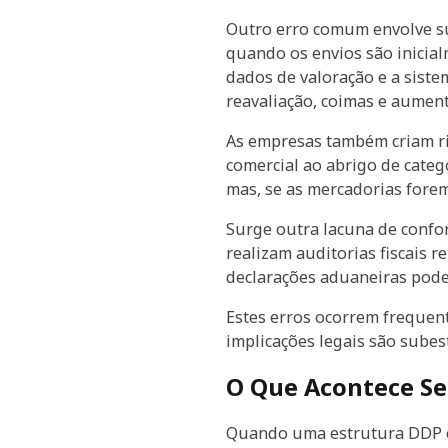
Outro erro comum envolve su
quando os envios são inicia
dados de valoração e a siste
reavaliação, coimas e aument
As empresas também criam ris
comercial ao abrigo de cate
mas, se as mercadorias fore
Surge outra lacuna de confo
realizam auditorias fiscais 
declarações aduaneiras pode 
Estes erros ocorrem frequen
implicações legais são subes
O Que Acontece Se
Quando uma estrutura DDP é 