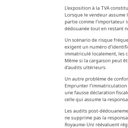
L’exposition à la TVA constit
Lorsque le vendeur assume la
partie comme l’importateur i
dédouanée tout en restant no
Un scénario de risque fréque
exigent un numéro d’identific
immatriculé localement, les
Même si la cargaison peut êtr
d’audits ultérieurs.
Un autre problème de conform
Emprunter l’immatriculation d
une fausse déclaration fisca
celle qui assume la responsa
Les audits post-dédouanemen
ne supprime pas la responsabi
Royaume-Uni réévaluent régul