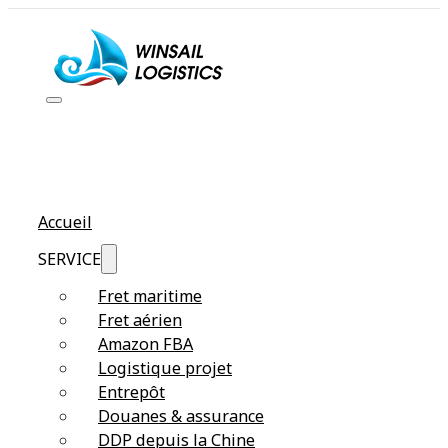
Accueil
SERVICE
Fret maritime
Fret aérien
Amazon FBA
Logistique projet
Entrepôt
Douanes & assurance
DDP depuis la Chine