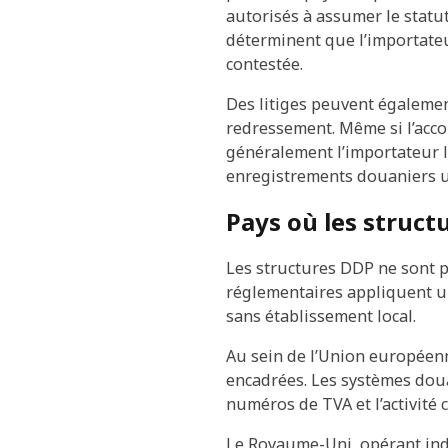
autorisés à assumer le statu
déterminent que l’importateu
contestée.
Des litiges peuvent égalemen
redressement. Même si l’acco
généralement l’importateur l
enregistrements douaniers un
Pays où les struct
Les structures DDP ne sont pa
réglementaires appliquent u
sans établissement local.
Au sein de l’Union européenne
encadrées. Les systèmes douan
numéros de TVA et l’activit
Le Royaume-Uni, opérant ind