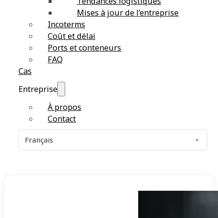
Tendances logistiques
Mises à jour de l’entreprise
Incoterms
Coût et délai
Ports et conteneurs
FAQ
Cas
Entreprise
À propos
Contact