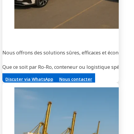
Tran
Nous offrons des solutions sûres, efficaces et économique
Que ce soit par Ro-Ro, conteneur ou logistique spécialisée
Discuter via WhatsApp
Nous contacter