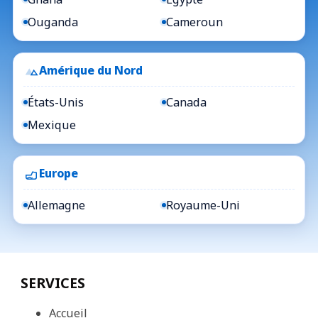
Ouganda
Cameroun
Amérique du Nord
États-Unis
Canada
Mexique
Europe
Allemagne
Royaume-Uni
SERVICES
Accueil