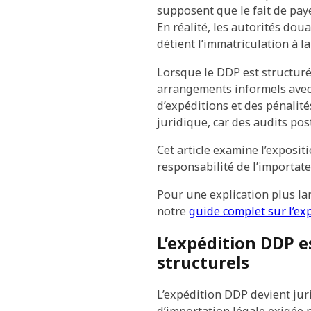
supposent que le fait de pay
En réalité, les autorités dou
détient l’immatriculation à l
Lorsque le DDP est structuré
arrangements informels avec 
d’expéditions et des pénalit
juridique, car des audits po
Cet article examine l’exposit
responsabilité de l’importat
Pour une explication plus la
notre
guide complet sur l’ex
L’expédition DDP e
structurels
L’expédition DDP devient ju
d’importation légale exigée p