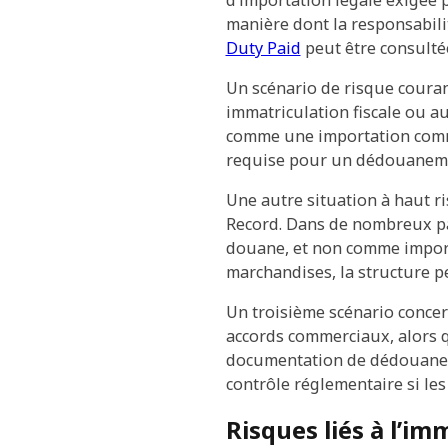
manière dont la responsabili
Duty Paid
peut être consulté
Un scénario de risque couran
immatriculation fiscale ou au
comme une importation commer
requise pour un dédouaneme
Une autre situation à haut r
Record. Dans de nombreux pay
douane, et non comme importa
marchandises, la structure p
Un troisième scénario conce
accords commerciaux, alors qu
documentation de dédouanemen
contrôle réglementaire si les
Risques liés à l’im