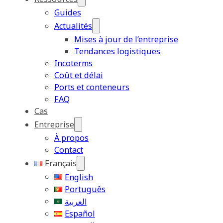
Guides
Actualités
Mises à jour de l’entreprise
Tendances logistiques
Incoterms
Coût et délai
Ports et conteneurs
FAQ
Cas
Entreprise
À propos
Contact
Français
English
Português
العربية
Español