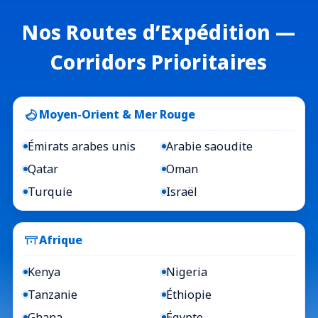
Nos Routes d’Expédition —
Corridors Prioritaires
Moyen-Orient & Mer Rouge
Émirats arabes unis
Arabie saoudite
Qatar
Oman
Turquie
Israël
Afrique
Kenya
Nigeria
Tanzanie
Éthiopie
Ghana
Égypte