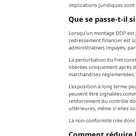
implications juridiques sont
Que se passe-t-il 
Lorsqu’un montage DDP est j
redressement financier est so
administratives impayés, parf
La perturbation du fret cons
libérées uniquement après de
marchandises réglementées, 
L’exposition à long terme pe
peuvent être signalées comme
renforcement du contrôle do
ultérieures, même si elles s
La non-conformité crée donc à
Comment réduire le