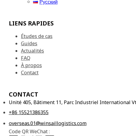
Русский
LIENS RAPIDES
Études de cas
Guides
Actualités
FAQ
À propos
Contact
CONTACT
Unité 405, Bâtiment 11, Parc Industriel International
+86 15521386355
overseas.01@winsaillogistics.com
Code QR WeChat :