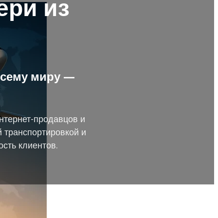
ери из
всему миру —
интернет-продавцов и
 транспортировкой и
сть клиентов.