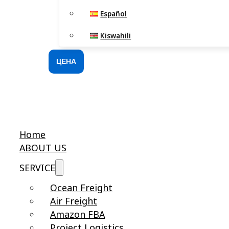
Español
Kiswahili
ЦЕНА
Home
ABOUT US
SERVICE
Ocean Freight
Air Freight
Amazon FBA
Project Logistics