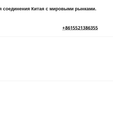
я соединения Китая с мировыми рынками.
+8615521386355