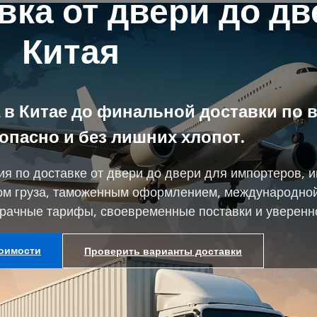
ка от двери до дв
Китая
а в Китае до финальной доставки по 
опасно и без лишних хлопот.
ия по доставке от двери до двери для импортеров, 
м груза, таможенным оформлением, международной
рачные тарифы, своевременные поставки и уверенно
тоимости
Проверить варианты доставки