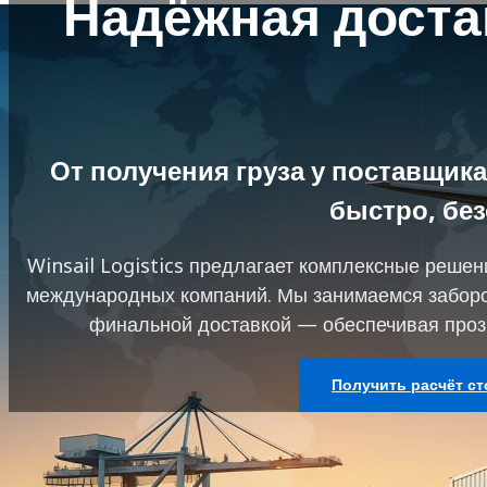
Надёжная достав
От получения груза у поставщик
быстро, без
Winsail Logistics предлагает комплексные решен
международных компаний. Мы занимаемся заборо
финальной доставкой — обеспечивая проз
Получить расчёт с