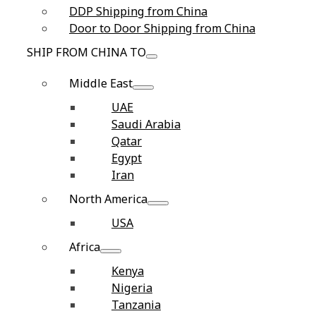
DDP Shipping from China
Door to Door Shipping from China
SHIP FROM CHINA TO
Middle East
UAE
Saudi Arabia
Qatar
Egypt
Iran
North America
USA
Africa
Kenya
Nigeria
Tanzania