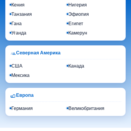
Кения
Нигерия
Танзания
Эфиопия
Гана
Египет
Уганда
Камерун
Северная Америка
США
Канада
Мексика
Европа
Германия
Великобритания