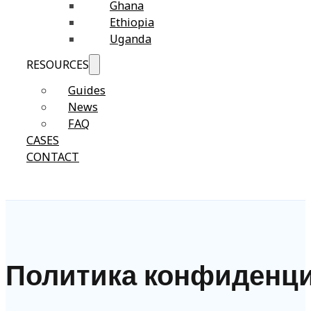
Ghana
Ethiopia
Uganda
RESOURCES
Guides
News
FAQ
CASES
CONTACT
Политика конфиденц