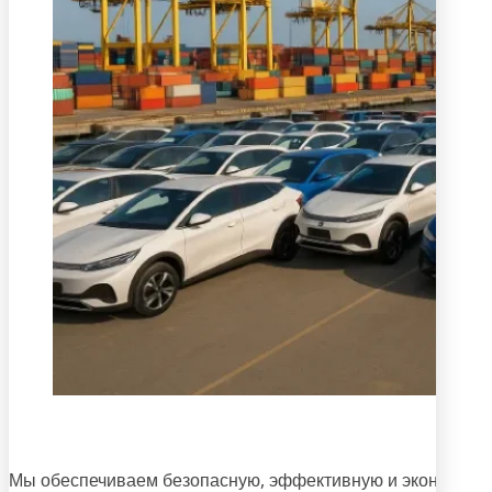
Н
Мы обеспечиваем безопасную, эффективную и экономичну