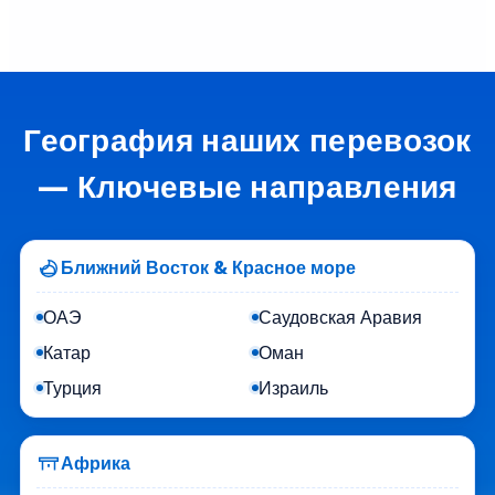
География наших перевозок
— Ключевые направления
Ближний Восток & Красное море
ОАЭ
Саудовская Аравия
Катар
Оман
Турция
Израиль
Африка