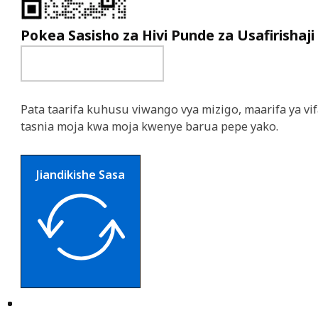
Pokea Sasisho za Hivi Punde za Usafirishaji
Pata taarifa kuhusu viwango vya mizigo, maarifa ya vif
tasnia moja kwa moja kwenye barua pepe yako.
Jiandikishe Sasa