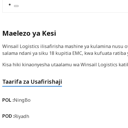
Maelezo ya Kesi
Winsail Logistics ilisafirisha mashine ya kulamina nusu 
salama ndani ya siku 18 kupitia EMC, kwa kufuata ratiba 
Kisa hiki kinaonyesha utaalamu wa Winsail Logistics kati
Taarifa za Usafirishaji
POL :
NingBo
POD :
Riyadh