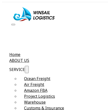
Home
ABOUT US
SERVICE
Ocean Freight
Air Freight
Amazon FBA
Project Logistics
Warehouse
Customs & Insurance