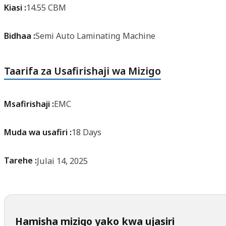
Kiasi :
14.55 CBM
Bidhaa :
Semi Auto Laminating Machine
Taarifa za Usafirishaji wa Mizigo
Msafirishaji :
EMC
Muda wa usafiri :
18 Days
Tarehe :
Julai 14, 2025
Hamisha mizigo yako kwa ujasiri