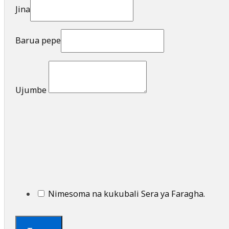
Jina
Barua pepe
Ujumbe
Nimesoma na kukubali Sera ya Faragha.