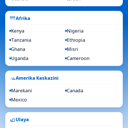
Afrika
Kenya
Nigeria
Tanzania
Ethiopia
Ghana
Misri
Uganda
Cameroon
Amerika Kaskazini
Marekani
Canada
Mexico
Ulaya