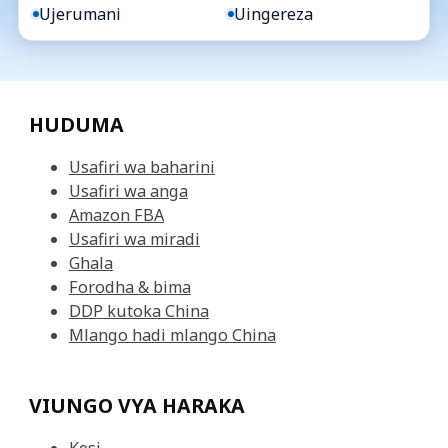
Ujerumani
Uingereza
HUDUMA
Usafiri wa baharini
Usafiri wa anga
Amazon FBA
Usafiri wa miradi
Ghala
Forodha & bima
DDP kutoka China
Mlango hadi mlango China
VIUNGO VYA HARAKA