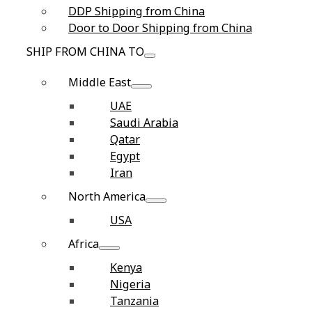
DDP Shipping from China
Door to Door Shipping from China
SHIP FROM CHINA TO
Middle East
UAE
Saudi Arabia
Qatar
Egypt
Iran
North America
USA
Africa
Kenya
Nigeria
Tanzania