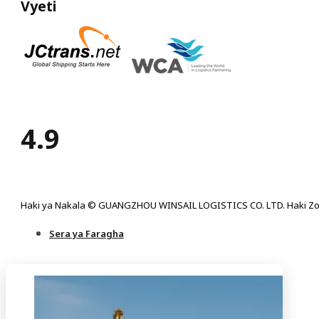
Vyeti
4.9
Haki ya Nakala © GUANGZHOU WINSAIL LOGISTICS CO. LTD. Haki Zo
Sera ya Faragha