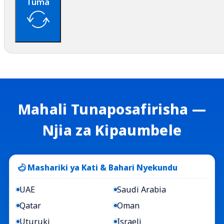
Tuma
Mahali Tunaposafirisha —
Njia za Kipaumbele
Mashariki ya Kati & Bahari Nyekundu
UAE
Saudi Arabia
Qatar
Oman
Uturuki
Israeli