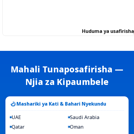
Huduma ya usafirisha
Mahali Tunaposafirisha —
Njia za Kipaumbele
Mashariki ya Kati & Bahari Nyekundu
UAE
Saudi Arabia
Qatar
Oman