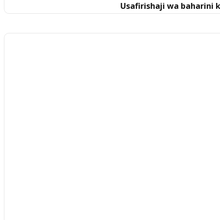
Usafirishaji wa bahari