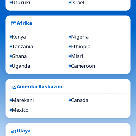
Uturuki
Israeli
Afrika
Kenya
Nigeria
Tanzania
Ethiopia
Ghana
Misri
Uganda
Cameroon
Amerika Kaskazini
Marekani
Canada
Mexico
Ulaya