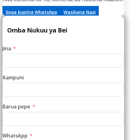
Soga kupitia WhatsApp
Wasiliana Nasi
Omba Nukuu ya Bei
Jina
Kampuni
Barua pepe
WhatsApp