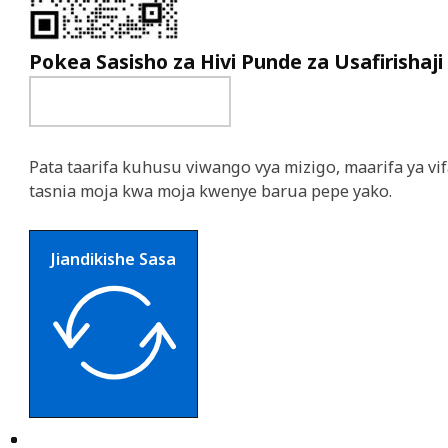
Pokea Sasisho za Hivi Punde za Usafirishaji
Pata taarifa kuhusu viwango vya mizigo, maarifa ya vif
tasnia moja kwa moja kwenye barua pepe yako.
Jiandikishe Sasa