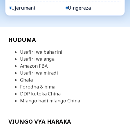
Ujerumani
Uingereza
HUDUMA
Usafiri wa baharini
Usafiri wa anga
Amazon FBA
Usafiri wa miradi
Ghala
Forodha & bima
DDP kutoka China
Mlango hadi mlango China
VIUNGO VYA HARAKA