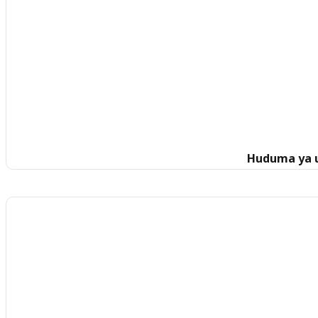
Huduma ya u