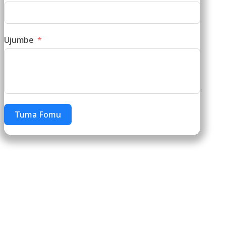
Ujumbe
Tuma Fomu