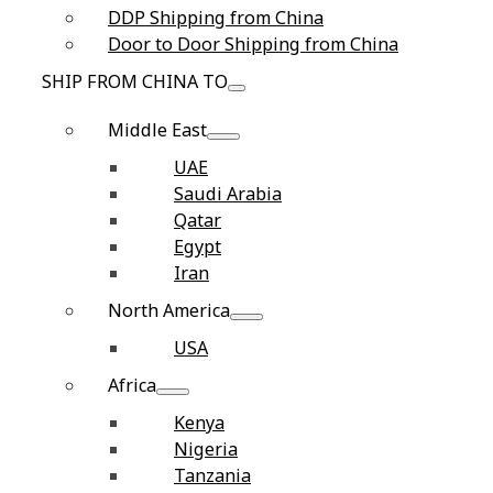
DDP Shipping from China
Door to Door Shipping from China
SHIP FROM CHINA TO
Middle East
UAE
Saudi Arabia
Qatar
Egypt
Iran
North America
USA
Africa
Kenya
Nigeria
Tanzania