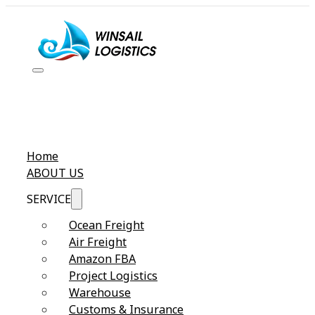
Home
ABOUT US
SERVICE
Ocean Freight
Air Freight
Amazon FBA
Project Logistics
Warehouse
Customs & Insurance