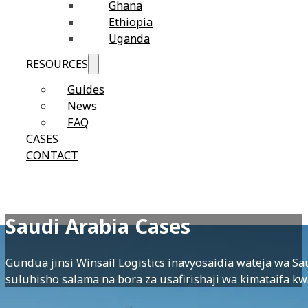
Ghana
Ethiopia
Uganda
RESOURCES
Guides
News
FAQ
CASES
CONTACT
Saudi Arabia Cases
Gundua jinsi Winsail Logistics inavyosaidia wateja wa S
suluhisho salama na bora za usafirishaji wa kimataifa kw