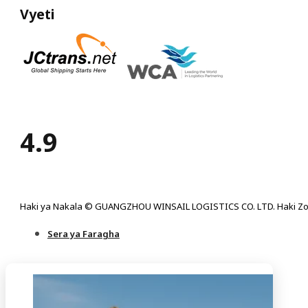
Vyeti
4.9
Haki ya Nakala © GUANGZHOU WINSAIL LOGISTICS CO. LTD. Haki Zo
Sera ya Faragha