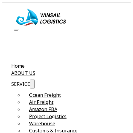
Home
ABOUT US
SERVICE
Ocean Freight
Air Freight
Amazon FBA
Project Logistics
Warehouse
Customs & Insurance