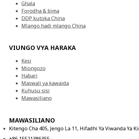
Ghala
Forodha & bima
DDP kutoka China
Mlango hadi mlango China
VIUNGO VYA HARAKA
Kesi
Miongozo
Habari
Maswali ya kawaida
Kuhusu sisi
Mawasiliano
MAWASILIANO
Kitengo Cha 405, Jengo La 11, Hifadhi Ya Viwanda Ya 
+86 15521386355