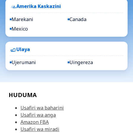
Amerika Kaskazini
Marekani
Canada
Mexico
Ulaya
Ujerumani
Uingereza
HUDUMA
Usafiri wa baharini
Usafiri wa anga
Amazon FBA
Usafiri wa miradi