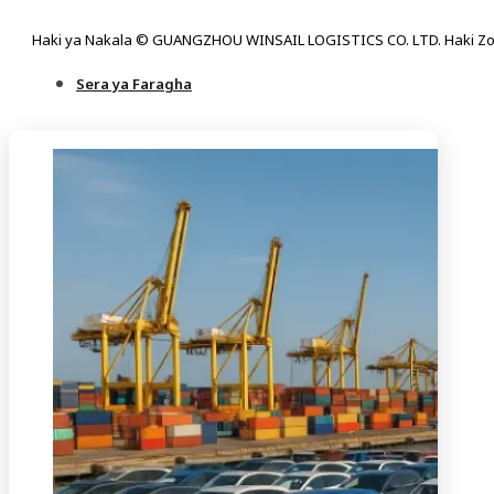
Haki ya Nakala © GUANGZHOU WINSAIL LOGISTICS CO. LTD. Haki Zo
Sera ya Faragha