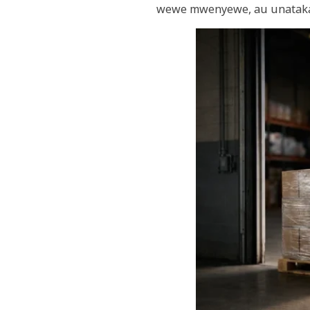
wewe mwenyewe, au unataka