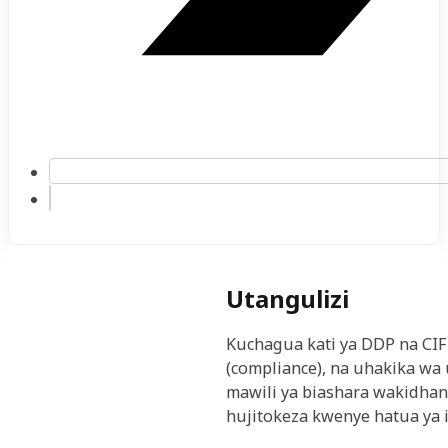
Utangulizi
Kuchagua kati ya DDP na CIF
(compliance), na uhakika wa 
mawili ya biashara wakidhani
hujitokeza kwenye hatua ya