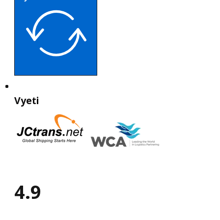
Vyeti
4.9