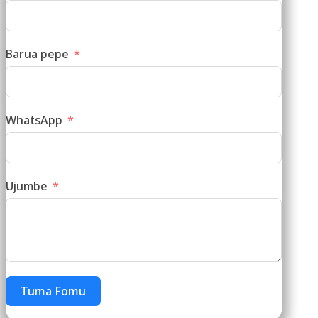
Barua pepe
WhatsApp
Ujumbe
Tuma Fomu