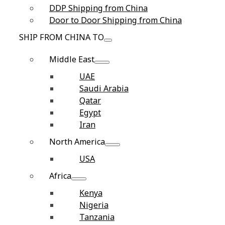
DDP Shipping from China
Door to Door Shipping from China
SHIP FROM CHINA TO
Middle East
UAE
Saudi Arabia
Qatar
Egypt
Iran
North America
USA
Africa
Kenya
Nigeria
Tanzania