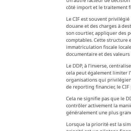
Un autre facteur de décision 
côté import et le traitement fi
Le CIF est souvent privilégié
douane et des charges à dest
son courtier, appliquer des p
comptables. Cette structure 
immatriculation fiscale loca
documentaire et des valeurs 
Le DDP, à l’inverse, centralis
cela peut également limiter l
organisations qui privilégie
de reporting financier, le CIF
Cela ne signifie pas que le D
contrôler activement la maniè
généralement une plus grand
Lorsque la priorité est la si