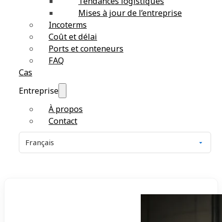
Tendances logistiques
Mises à jour de l’entreprise
Incoterms
Coût et délai
Ports et conteneurs
FAQ
Cas
Entreprise
À propos
Contact