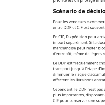
priorité est un pilotage finan
Scénario de décis
Pour les vendeurs e-commerce,
entre DDP et CIF est souvent
En CIF, l’expédition peut ar
import séparément. Si la docu
marchandise peut rester bloq
d’entrepôt, même de légers re
Le DDP est fréquemment chois
transport jusqu’à l’étape d’im
diminuer le risque d’accumu
affectent les livraisons entra
Cependant, le DDP n’est pas
plus importantes, disposant 
CIF pour conserver une super