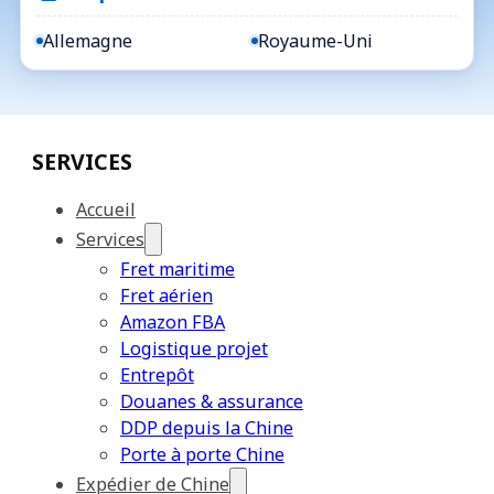
Allemagne
Royaume-Uni
SERVICES
Accueil
Services
Fret maritime
Fret aérien
Amazon FBA
Logistique projet
Entrepôt
Douanes & assurance
DDP depuis la Chine
Porte à porte Chine
Expédier de Chine