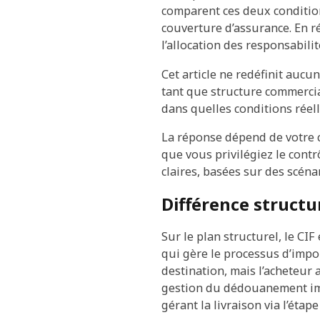
comparent ces deux condition
couverture d’assurance. En r
l’allocation des responsabili
Cet article ne redéfinit auc
tant que structure commercia
dans quelles conditions réell
La réponse dépend de votre ca
que vous privilégiez le cont
claires, basées sur des scénar
Différence structu
Sur le plan structurel, le CIF
qui gère le processus d’impor
destination, mais l’acheteur
gestion du dédouanement imp
gérant la livraison via l’étap