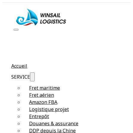
Accueil
SERVICE
Fret maritime
Fret aérien
Amazon FBA
Logistique projet
Entrepôt
Douanes & assurance
DDP depuis la Chine