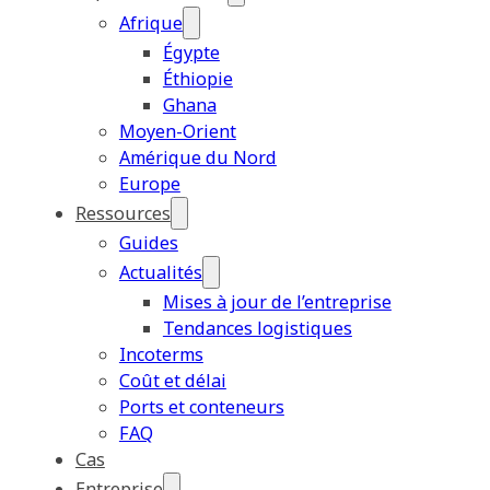
Afrique
Égypte
Éthiopie
Ghana
Moyen-Orient
Amérique du Nord
Europe
Ressources
Guides
Actualités
Mises à jour de l’entreprise
Tendances logistiques
Incoterms
Coût et délai
Ports et conteneurs
FAQ
Cas
Entreprise