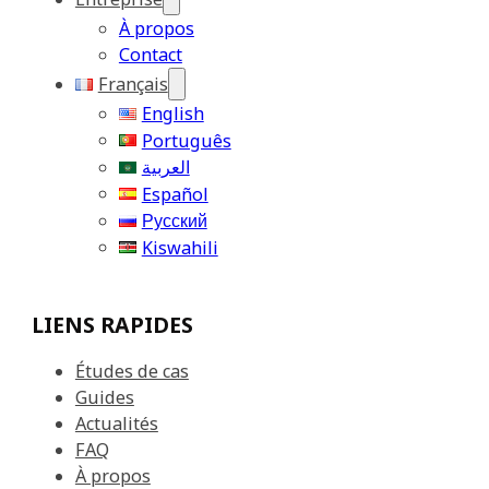
À propos
Contact
Français
English
Português
العربية
Español
Русский
Kiswahili
LIENS RAPIDES
Études de cas
Guides
Actualités
FAQ
À propos