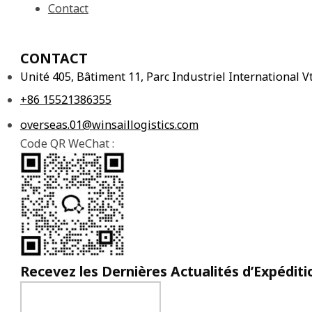
Contact
CONTACT
Unité 405, Bâtiment 11, Parc Industriel International
+86 15521386355
overseas.01@winsaillogistics.com
Code QR WeChat :
Recevez les Dernières Actualités d’Expéditi