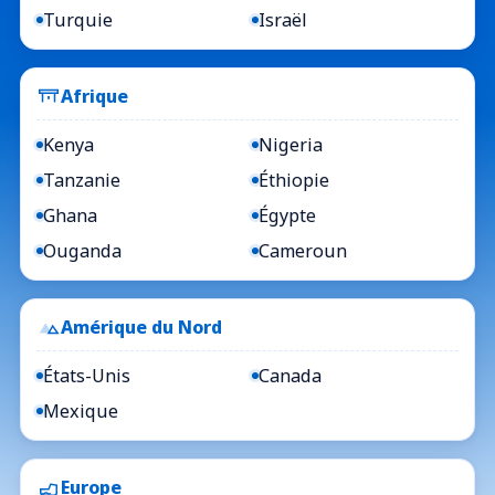
Turquie
Israël
Afrique
Kenya
Nigeria
Tanzanie
Éthiopie
Ghana
Égypte
Ouganda
Cameroun
Amérique du Nord
États-Unis
Canada
Mexique
Europe