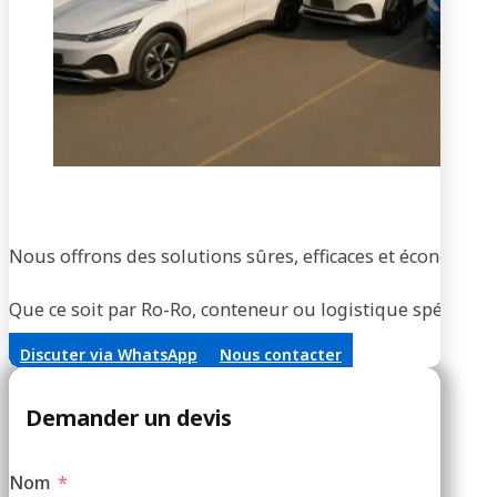
Tran
Nous offrons des solutions sûres, efficaces et économique
Que ce soit par Ro-Ro, conteneur ou logistique spécialisée
Discuter via WhatsApp
Nous contacter
Demander un devis
Nom