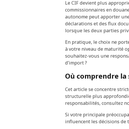
Le CIF devient plus approprié
commissionnaires en douane é
autonome peut apporter une c
déclarations et des flux doc
lorsque les deux parties priv
En pratique, le choix ne port
à votre niveau de maturité op
souhaitez-vous une responsabi
d’import ?
Où comprendre la s
Cet article se concentre stri
structurelle plus approfond
responsabilités, consultez n
Si votre principale préoccup
influencent les décisions de 