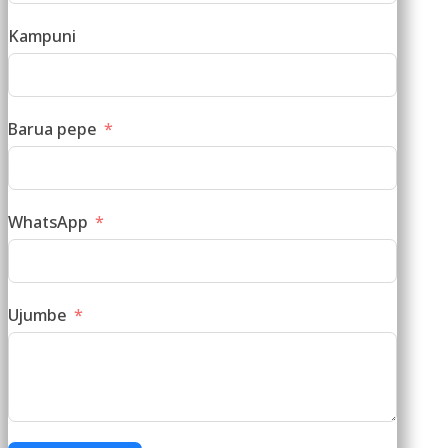
Kampuni
Barua pepe
WhatsApp
Ujumbe