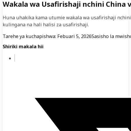
Wakala wa Usafirishaji nchini China 
Huna uhakika kama utumie wakala wa usafirishaji nchi
kulingana na hali halisi za usafirishaji.
Tarehe ya kuchapishwa: Febuari 5, 2026
Sasisho la mwisho
Shiriki makala hii