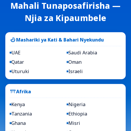
Mahali Tunaposafirisha —
Njia za Kipaumbele
Mashariki ya Kati & Bahari Nyekundu
UAE
Saudi Arabia
Qatar
Oman
Uturuki
Israeli
Afrika
Kenya
Nigeria
Tanzania
Ethiopia
Ghana
Misri