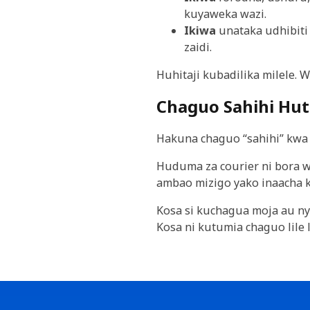
kuyaweka wazi.
Ikiwa
unataka udhibiti
zaidi.
Huhitaji kubadilika milele.
Chaguo Sahihi Hut
Hakuna chaguo “sahihi” kwa
Huduma za courier ni bora w
ambao mizigo yako inaacha 
Kosa si kuchagua moja au ny
Kosa ni kutumia chaguo lile 