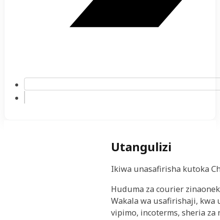
Utangulizi
Ikiwa unasafirisha kutoka Ch
Huduma za courier zinaoneka
Wakala wa usafirishaji, kwa
vipimo, incoterms, sheria z