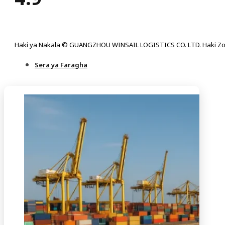
Haki ya Nakala © GUANGZHOU WINSAIL LOGISTICS CO. LTD. Haki Zo
Sera ya Faragha