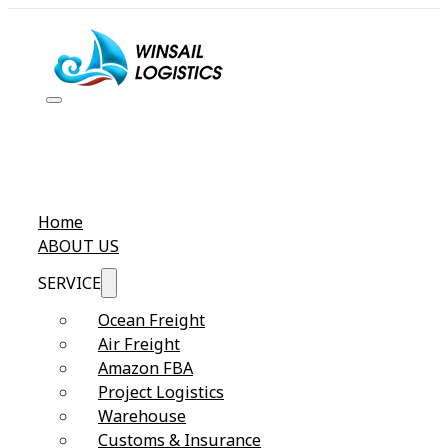
Home
ABOUT US
SERVICE
Ocean Freight
Air Freight
Amazon FBA
Project Logistics
Warehouse
Customs & Insurance