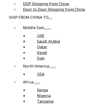
DDP Shipping from China
Door to Door Shipping from China
SHIP FROM CHINA TO
Middle East
UAE
Saudi Arabia
Qatar
Egypt
Iran
North America
USA
Africa
Kenya
Nigeria
Tanzania