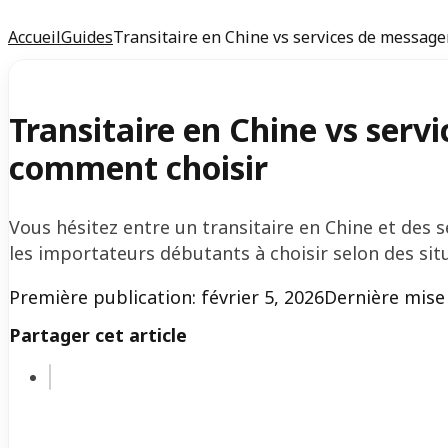
Accueil
Guides
Transitaire en Chine vs services de message
Transitaire en Chine vs serv
comment choisir
Vous hésitez entre un transitaire en Chine et des 
les importateurs débutants à choisir selon des situ
Première publication: février 5, 2026
Dernière mise 
Partager cet article