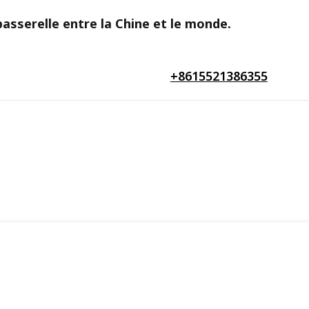
asserelle entre la Chine et le monde.
+8615521386355