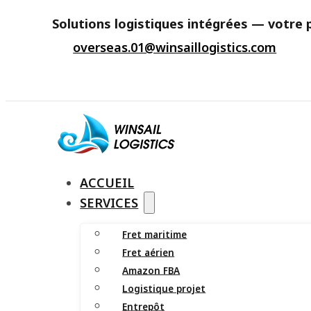
Solutions logistiques intégrées — votre p
overseas.01@winsaillogistics.com
ACCUEIL
SERVICES
Fret maritime
Fret aérien
Amazon FBA
Logistique projet
Entrepôt