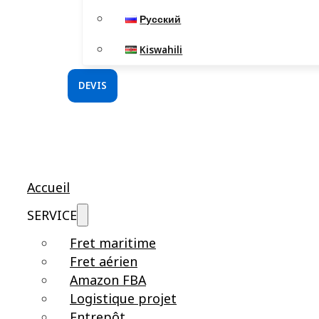
Русский
Kiswahili
DEVIS
Accueil
SERVICE
Fret maritime
Fret aérien
Amazon FBA
Logistique projet
Entrepôt