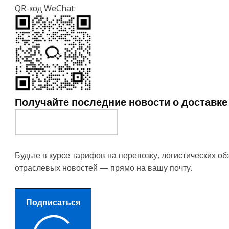
QR-код WeChat:
Получайте последние новости о доставке
Будьте в курсе тарифов на перевозку, логистических об
отраслевых новостей — прямо на вашу почту.
Подписаться