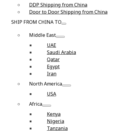
DDP Shipping from China
Door to Door Shipping from China
SHIP FROM CHINA TO
Middle East
UAE
Saudi Arabia
Qatar
Egypt
Iran
North America
USA
Africa
Kenya
Nigeria
Tanzania