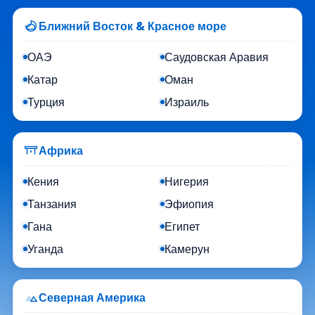
Ближний Восток & Красное море
ОАЭ
Саудовская Аравия
Катар
Оман
Турция
Израиль
Африка
Кения
Нигерия
Танзания
Эфиопия
Гана
Египет
Уганда
Камерун
Северная Америка