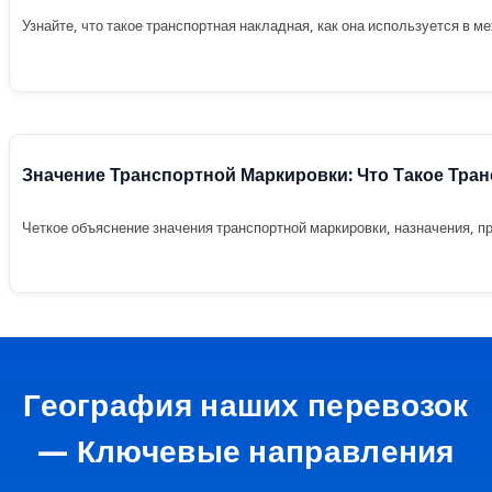
Узнайте, что такое транспортная накладная, как она используется в м
Значение Транспортной Маркировки: Что Такое Тра
Четкое объяснение значения транспортной маркировки, назначения, п
География наших перевозок
— Ключевые направления