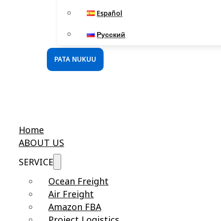
Español
Русский
PATA NUKUU
Home
ABOUT US
SERVICE
Ocean Freight
Air Freight
Amazon FBA
Project Logistics