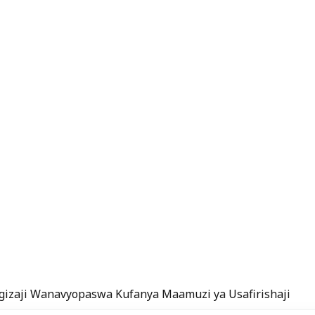
aagizaji Wanavyopaswa Kufanya Maamuzi ya Usafirishaji